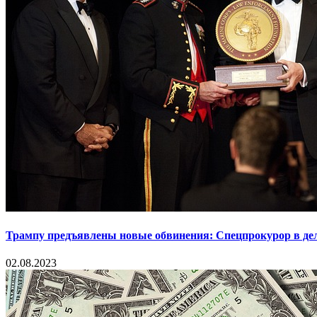
Трампу предъявлены новые обвинения: Спецпрокурор в деле
02.08.2023