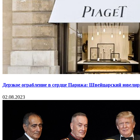
Дерзкое ограбление в сердце Парижа: Швейцарский ювелир
02.08.2023