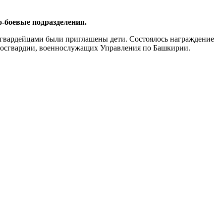
о-боевые подразделения.
осгвардейцами были приглашены дети. Состоялось награждение
 Росгвардии, военнослужащих Управления по Башкирии.