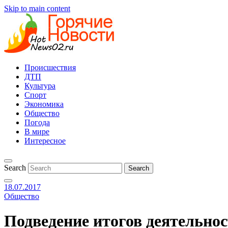
Skip to main content
Происшествия
ДТП
Культура
Спорт
Экономика
Общество
Погода
В мире
Интересное
Search
18.07.2017
Общество
Подведение итогов деятельнос