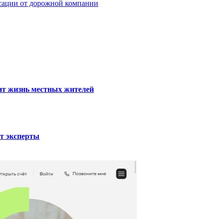
сации от дорожной компании
тит жизнь местных жителей
ют эксперты