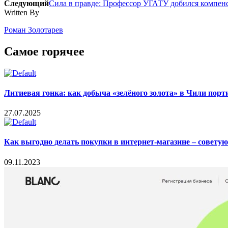
Следующий
Сила в правде: Профессор УГАТУ добился компен
Written By
Роман Золотарев
Самое горячее
Литиевая гонка: как добыча «зелёного золота» в Чили пор
27.07.2025
Как выгодно делать покупки в интернет-магазине – совету
09.11.2023