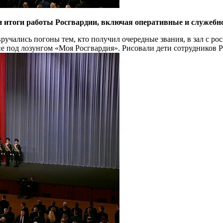
и итоги работы Росгвардии, включая оперативные и служебн
ручались погоны тем, кто получил очередные звания, в зал с р
не под лозунгом «Моя Росгвардия». Рисовали дети сотрудников