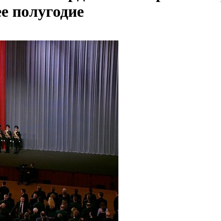
е полугодие