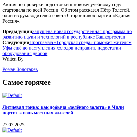
Акция по проверке подготовки к новому учебному году
стартовала по всей России. Об этом рассказал Пётр Толстой,
один из руководителей совета Сторонников партии «Единая
Россия».
Предыдущий
Запущена новая государственная программа по
развитию науки и технологий в республике Башкортостан
Следующий
Программа «Городская среда» поможет жителям
Уфы ещё до наступления холодов исправить недостатки
оборудования дворов
Written By
Роман Золотарев
Самое горячее
Литиевая гонка: как добыча «зелёного золота» в Чили
портит жизнь местных жителей
27.07.2025