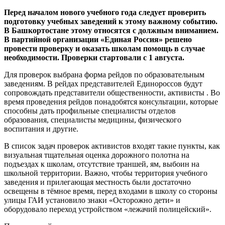
Перед началом нового учебного года следует проверить
подготовку учебных заведений к этому важному событию.
В Башкортостане этому относятся с должным вниманием.
В партийной организации «Единая Россия» решено
провести проверку и оказать школам помощь в случае
необходимости. Проверки стартовали с 1 августа.
Для проверок выбрана форма рейдов по образовательным
заведениям. В рейдах представителей Единороссов будут
сопровождать представители общественности, активисты . Во
время проведения рейдов понадобятся консультации, которые
способны дать профильные специалисты отделов
образования, специалисты медицины, физического
воспитания и другие.
В список задач проверок активистов входят такие пункты, как
визуальная тщательная оценка дорожного полотна на
подъездах к школам, отсутствие траншей, ям, выбоин на
школьной территории. Важно, чтобы территория учебного
заведения и прилегающая местность были достаточно
освещены в тёмное время, перед входами в школу со стороны
улицы ГАИ установило знаки «Осторожно дети» и
оборудовало переход устройством «лежачий полицейский».