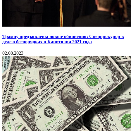
Трампу предъявлены новые обвинения: Спецпрокурор в
деле о беспорядках в Капитолии 2021 года
02.08.2023