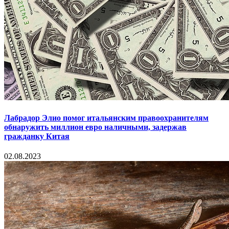
Лабрадор Элио помог итальянским правоохранителям
обнаружить миллион евро наличными, задержав
гражданку Китая
02.08.2023