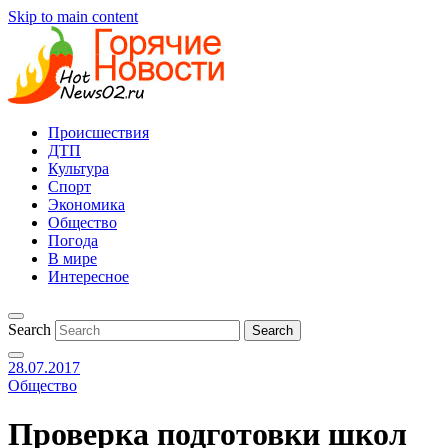
Skip to main content
Происшествия
ДТП
Культура
Спорт
Экономика
Общество
Погода
В мире
Интересное
Search
28.07.2017
Общество
Проверка подготовки школ