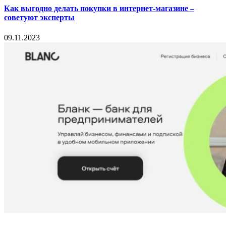
Как выгодно делать покупки в интернет-магазине –
советуют эксперты
09.11.2023