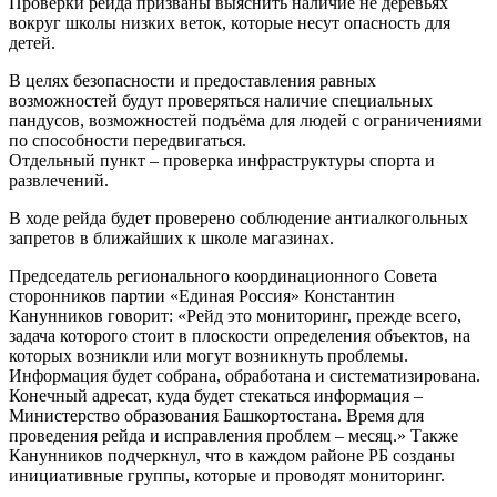
Проверки рейда призваны выяснить наличие не деревьях
вокруг школы низких веток, которые несут опасность для
детей.
В целях безопасности и предоставления равных
возможностей будут проверяться наличие специальных
пандусов, возможностей подъёма для людей с ограничениями
по способности передвигаться.
Отдельный пункт – проверка инфраструктуры спорта и
развлечений.
В ходе рейда будет проверено соблюдение антиалкогольных
запретов в ближайших к школе магазинах.
Председатель регионального координационного Совета
сторонников партии «Единая Россия» Константин
Канунников говорит: «Рейд это мониторинг, прежде всего,
задача которого стоит в плоскости определения объектов, на
которых возникли или могут возникнуть проблемы.
Информация будет собрана, обработана и систематизирована.
Конечный адресат, куда будет стекаться информация –
Министерство образования Башкортостана. Время для
проведения рейда и исправления проблем – месяц.» Также
Канунников подчеркнул, что в каждом районе РБ созданы
инициативные группы, которые и проводят мониторинг.