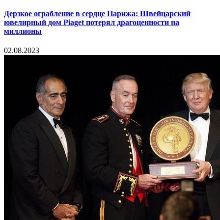
Дерзкое ограбление в сердце Парижа: Швейцарский
ювелирный дом Piaget потерял драгоценности на
миллионы
02.08.2023