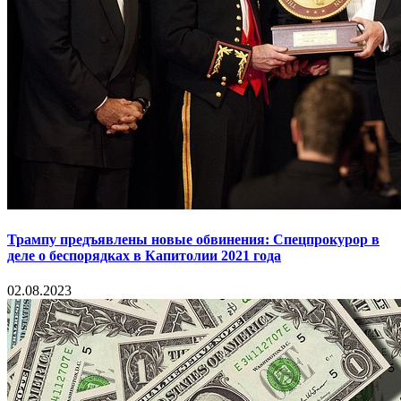
Трампу предъявлены новые обвинения: Спецпрокурор в
деле о беспорядках в Капитолии 2021 года
02.08.2023