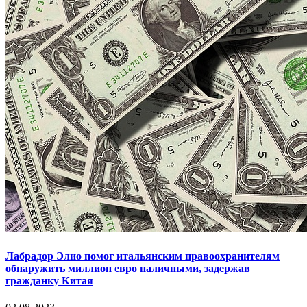
Лабрадор Элио помог итальянским правоохранителям
обнаружить миллион евро наличными, задержав
гражданку Китая