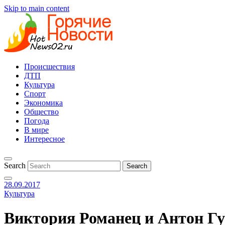
Skip to main content
Происшествия
ДТП
Культура
Спорт
Экономика
Общество
Погода
В мире
Интересное
Search
28.09.2017
Культура
Виктория Романец и Антон Гу