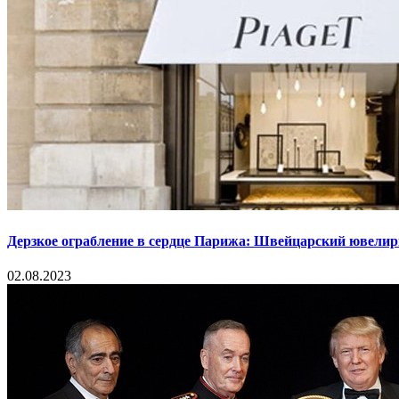
Дерзкое ограбление в сердце Парижа: Швейцарский ювелир
02.08.2023