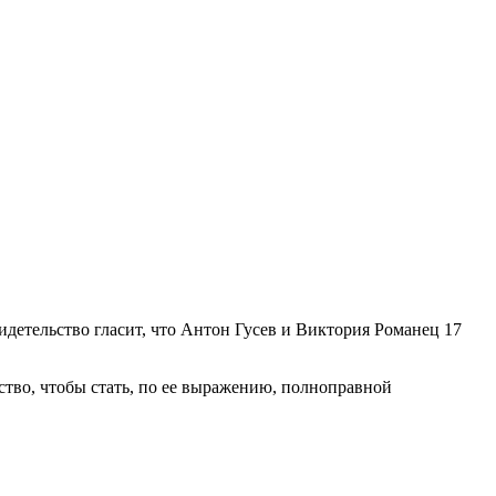
идетельство гласит, что Антон Гусев и Виктория Романец 17
ство, чтобы стать, по ее выражению, полноправной