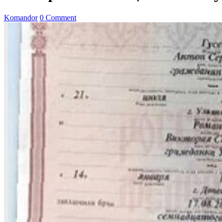
Komandor
0 Comment