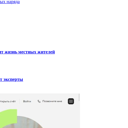
ных наряда
тит жизнь местных жителей
ют эксперты