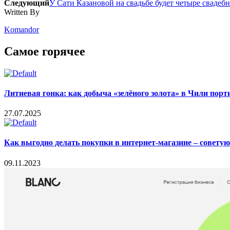
Следующий
У Сати Казановой на свадьбе будет четыре свадеб
Written By
Komandor
Самое горячее
Литиевая гонка: как добыча «зелёного золота» в Чили пор
27.07.2025
Как выгодно делать покупки в интернет-магазине – совету
09.11.2023