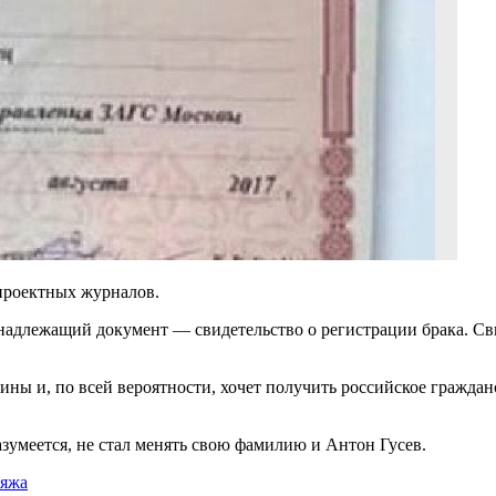
проектных журналов.
а надлежащий документ — свидетельство о регистрации брака. Св
ны и, по всей вероятности, хочет получить российское граждан
азумеется, не стал менять свою фамилию и Антон Гусев.
ияжа