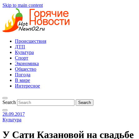
Skip to main content
Происшествия
ДТП
Культура
Спорт
Экономика
Общество
Погода
В мире
Интересное
Search
28.09.2017
Культура
У Сати Казановой на свадьбе