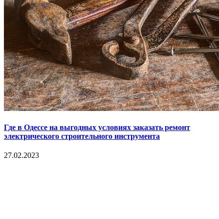
Где в Одессе на выгодных условиях заказать ремонт
электрического строительного инструмента
27.02.2023
Copyright © 2017. Данный интернет-сайт носит
исключительно информационный характер и ни при каких
условиях не является публичной офертой, определяемой
положениями Статьи 437 Гражданского кодекса Российской
Федерации. Настоящий ресурс может содержать материалы
18+. При полном или частичном использовании материалов,