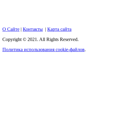
размещенных на портале, активная гиперссылка на
hotnews02.ru обязательна.
О Сайте
|
Контакты
|
Карта сайта
Copyright © 2021. All Rights Reserved.
Политика использования cookie-файлов
.