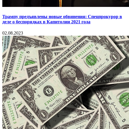
Трампу предъявлены новые обвинения: Спецпрокурор в
деле о беспорядках в Капитолии 2021 года
02.08.2023