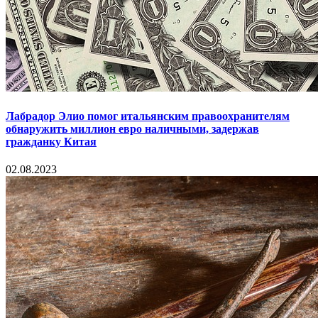
Лабрадор Элио помог итальянским правоохранителям
обнаружить миллион евро наличными, задержав
гражданку Китая
02.08.2023