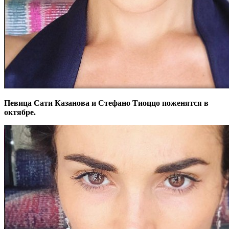
Певица Сати Казанова и Стефано Тиоццо поженятся в
октябре.