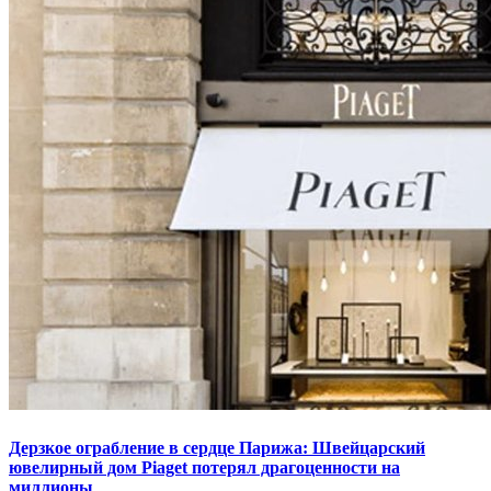
Дерзкое ограбление в сердце Парижа: Швейцарский
ювелирный дом Piaget потерял драгоценности на
миллионы