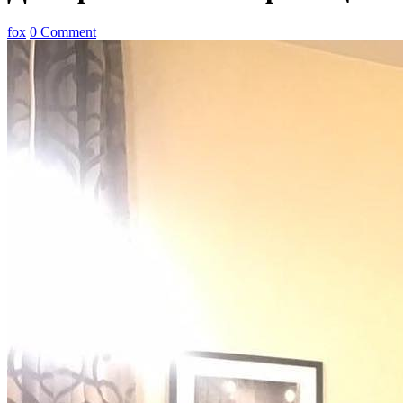
fox
0 Comment