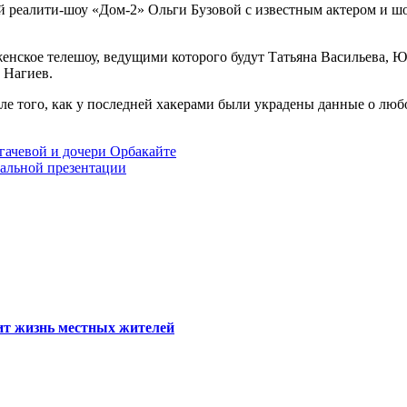
реалити-шоу «Дом-2» Ольги Бузовой с известным актером и ш
 женское телешоу, ведущими которого будут Татьяна Васильева, 
 Нагиев.
ле того, как у последней хакерами были украдены данные о люб
гачевой и дочери Орбакайте
иальной презентации
тит жизнь местных жителей