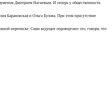
оуменом Дмитрием Нагиевым. И теперь у общественности
Юлия Барановская и Ольга Бузова. При этом присутствие
овной переписке. Сами ведущие опровергают это, говоря, что