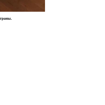
страны.