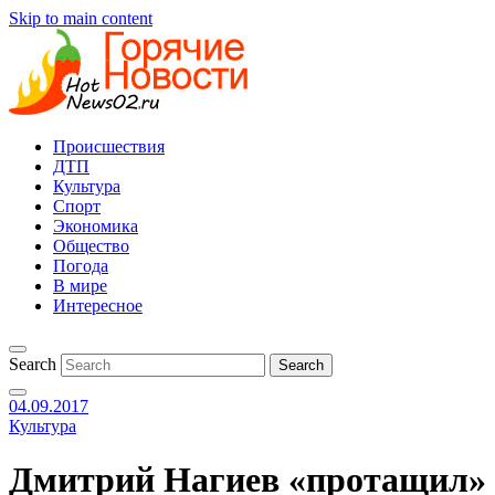
Skip to main content
Происшествия
ДТП
Культура
Спорт
Экономика
Общество
Погода
В мире
Интересное
Search
04.09.2017
Культура
Дмитрий Нагиев «протащил» 