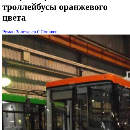
троллейбусы оранжевого
цвета
Роман Золотарев
0 Comment