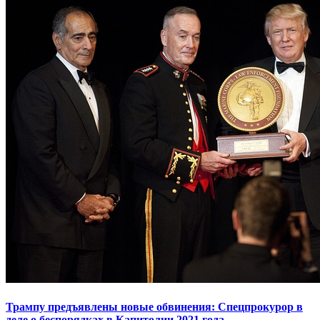
Трампу предъявлены новые обвинения: Спецпрокурор в
деле о беспорядках в Капитолии 2021 года