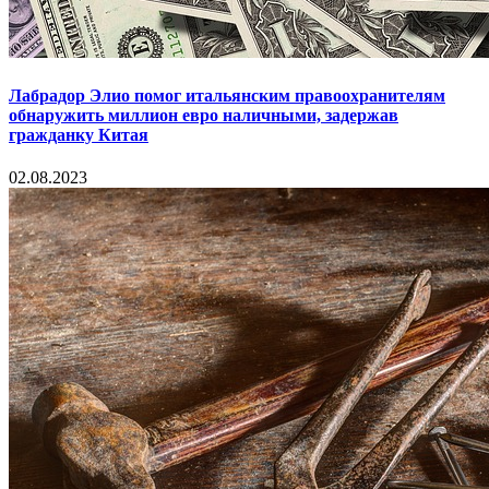
Лабрадор Элио помог итальянским правоохранителям
обнаружить миллион евро наличными, задержав
гражданку Китая
02.08.2023