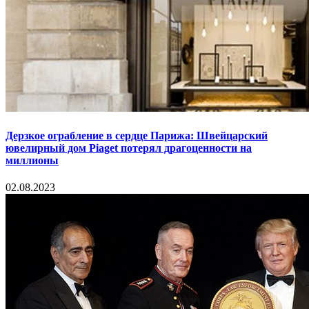
Дерзкое ограбление в сердце Парижа: Швейцарский
ювелирный дом Piaget потерял драгоценности на
миллионы
02.08.2023