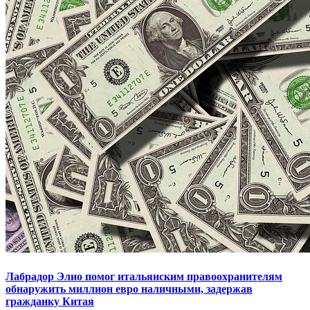
Лабрадор Элио помог итальянским правоохранителям
обнаружить миллион евро наличными, задержав
гражданку Китая