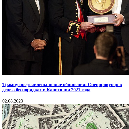
Трампу предъявлены новые обвинения: Спецпрокурор в
деле о беспорядках в Капитолии 2021 года
02.08.2023