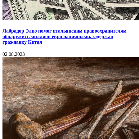
Лабрадор Элио помог итальянским правоохранителям
обнаружить миллион евро наличными, задержав
гражданку Китая
02.08.2023