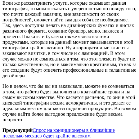
Если же рассматривать услуги, которые оказывает данная
типография, то можно сказать с уверенностью по поводу того,
что почти каждый заказчик, вне зависимости от своих
потребностей, сможет найти там для себя все необходимое.
Так, здесь доступна печать на дизайнерских бумагах и листах
различного формата, создание брошюр, меню, наклеек и
прочего. Плакаты и буклеты также являются теми
продуктами, которые на данный момент заказываются в этой
типографии крайне активно. Ну а корпоративные клиенты
заказывают визитки, в том числе и с ламинацией. В этом
случае можно не сомневаться в том, что этот элемент будет не
только качественным, но и максимально креативным, та как за
его создание будут отвечать профессиональные и талантливые
дизайнеры.
Но в целом, что бы вы ни заказывали, можете не сомневаться
в том, что работа будет выполнена в кратчайшие сроки и на
самом высоком качестве. Что касается расценок, то они в этой
киевской типографии весьма демократичны, и это делает ее
идеальным местом для заказа подобной продукции. Во всяком
случае найти более выгодное предложение будет весьма
непросто.
Предыдущий
Спрос на кондиционеры в ближайшие
несколько месяцев будет крайне высоким