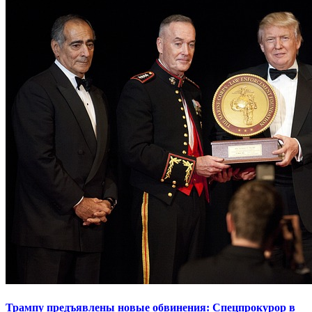
Трампу предъявлены новые обвинения: Спецпрокурор в