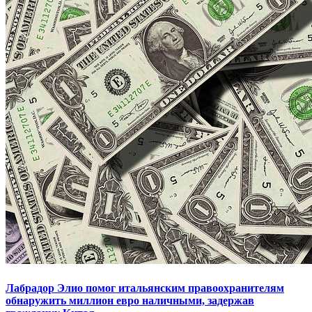
Лабрадор Элио помог итальянским правоохранителям
обнаружить миллион евро наличными, задержав