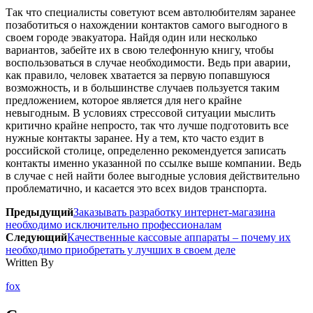
Так что специалисты советуют всем автолюбителям заранее
позаботиться о нахождении контактов самого выгодного в
своем городе эвакуатора. Найдя один или несколько
вариантов, забейте их в свою телефонную книгу, чтобы
воспользоваться в случае необходимости. Ведь при аварии,
как правило, человек хватается за первую попавшуюся
возможность, и в большинстве случаев пользуется таким
предложением, которое является для него крайне
невыгодным. В условиях стрессовой ситуации мыслить
критично крайне непросто, так что лучше подготовить все
нужные контакты заранее. Ну а тем, кто часто ездит в
российской столице, определенно рекомендуется записать
контакты именно указанной по ссылке выше компании. Ведь
в случае с ней найти более выгодные условия действительно
проблематично, и касается это всех видов транспорта.
Предыдущий
Заказывать разработку интернет-магазина
необходимо исключительно профессионалам
Следующий
Качественные кассовые аппараты – почему их
необходимо приобретать у лучших в своем деле
Written By
fox