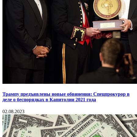
Трампу предъявлены новые обвинения: Спецпрокурор в
деле о беспорядках в Капитолии 2021 года
02.08.2023