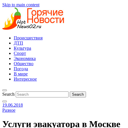
Skip to main content
Происшествия
ДТП
Культура
Спорт
Экономика
Общество
Погода
В мире
Интересное
Search
19.06.2018
Разное
Услуги эвакуатора в Москве