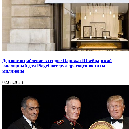
Дерзкое ограбление в сердце Парижа: Швейцарский
ювелирный дом Piaget потерял драгоценности на
миллионы
02.08.2023