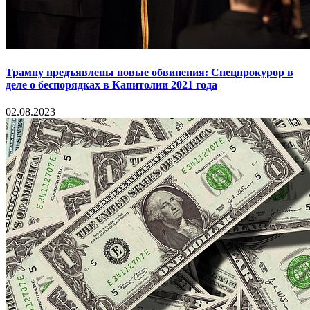
Трампу предъявлены новые обвинения: Спецпрокурор в
деле о беспорядках в Капитолии 2021 года
02.08.2023