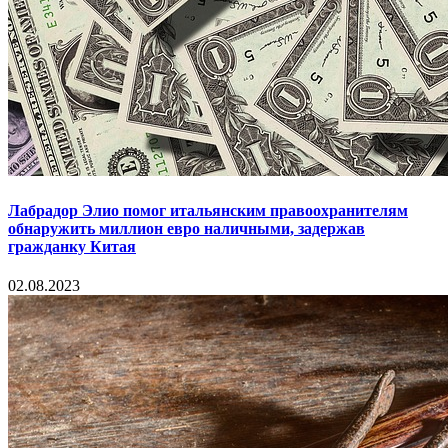
Лабрадор Элио помог итальянским правоохранителям
обнаружить миллион евро наличными, задержав
гражданку Китая
02.08.2023