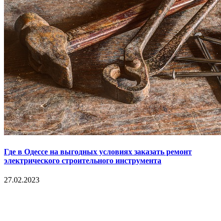
Где в Одессе на выгодных условиях заказать ремонт
электрического строительного инструмента
27.02.2023
Copyright © 2017. Данный интернет-сайт носит
исключительно информационный характер и ни при каких
условиях не является публичной офертой, определяемой