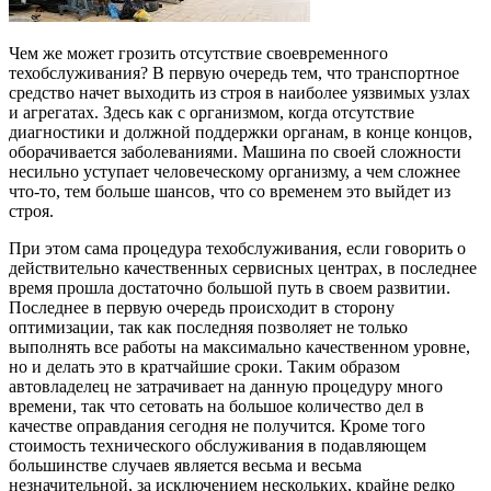
Чем же может грозить отсутствие своевременного
техобслуживания? В первую очередь тем, что транспортное
средство начет выходить из строя в наиболее уязвимых узлах
и агрегатах. Здесь как с организмом, когда отсутствие
диагностики и должной поддержки органам, в конце концов,
оборачивается заболеваниями. Машина по своей сложности
несильно уступает человеческому организму, а чем сложнее
что-то, тем больше шансов, что со временем это выйдет из
строя.
При этом сама процедура техобслуживания, если говорить о
действительно качественных сервисных центрах, в последнее
время прошла достаточно большой путь в своем развитии.
Последнее в первую очередь происходит в сторону
оптимизации, так как последняя позволяет не только
выполнять все работы на максимально качественном уровне,
но и делать это в кратчайшие сроки. Таким образом
автовладелец не затрачивает на данную процедуру много
времени, так что сетовать на большое количество дел в
качестве оправдания сегодня не получится. Кроме того
стоимость технического обслуживания в подавляющем
большинстве случаев является весьма и весьма
незначительной, за исключением нескольких, крайне редко