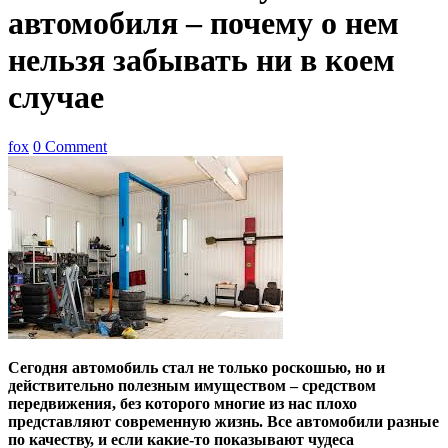
автомобиля – почему о нем
нельзя забывать ни в коем
случае
fox
0 Comment
Сегодня автомобиль стал не только роскошью, но и
действительно полезным имуществом – средством
передвижения, без которого многие из нас плохо
представляют современную жизнь. Все автомобили разные
по качеству, и если какие-то показывают чудеса