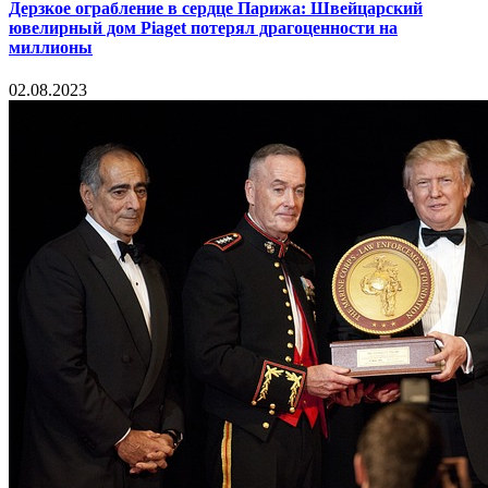
Дерзкое ограбление в сердце Парижа: Швейцарский
ювелирный дом Piaget потерял драгоценности на
миллионы
02.08.2023