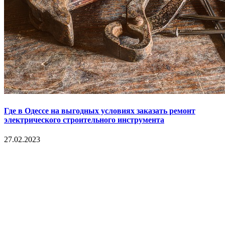
Где в Одессе на выгодных условиях заказать ремонт
электрического строительного инструмента
27.02.2023
Copyright © 2017. Данный интернет-сайт носит
исключительно информационный характер и ни при каких
условиях не является публичной офертой, определяемой
положениями Статьи 437 Гражданского кодекса Российской
Федерации. Настоящий ресурс может содержать материалы
18+. При полном или частичном использовании материалов,
размещенных на портале, активная гиперссылка на
hotnews02.ru обязательна.