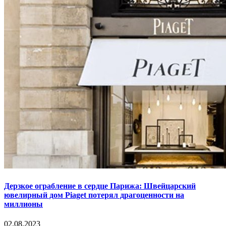
Дерзкое ограбление в сердце Парижа: Швейцарский
ювелирный дом Piaget потерял драгоценности на
миллионы
02.08.2023