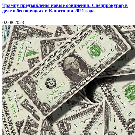
Трампу предъявлены новые обвинения: Спецпрокурор в
деле о беспорядках в Капитолии 2021 года
02.08.2023