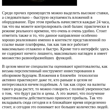
Среди прочих преимуществ можно выделить высокие ставки,
а следовательно – быструю окупаемость вложений в
оборудование. При этом прибыль начисляется каждые 24 часа,
так что вы можете контролировать свой баланс практически в
режиме реального времени, что очень и очень удобно. Стоит
отметить также и то, что данное направление особенно
хорошо реализовано именно в контексте представленной по
ссылке выше платформы, так как там все работает
максимально отлажено и быстро. Кроме того интерфейс здесь
не содержит ничего лишнего, максимально нагляден и имеет
множество разнообразнейших функций.
В целом многие специалисты оценивают криптовалюты, как
весьма перспективный инструмент инвестирования в
обозримом будущем. Вложения в блокчейн технологии
активно практикуют даже те, кто раньше в целом не
интересовался ничем подобным. А так как спрос на валюты
такого рода растет, то можно говорить с полной уверенностью
о том, что будут расти и цены. А это значит, что получение
криптовалюты действительно приносит прибыль. Так что
вкладывать сюда сегодня и в ближайшее время определенно
стоит, и сегодня это понимает все большее количество людей.