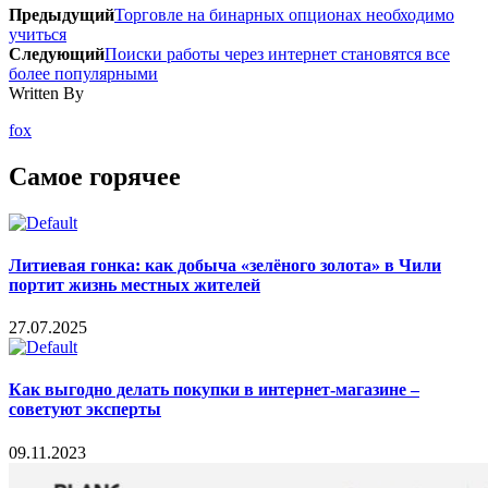
Предыдущий
Торговле на бинарных опционах необходимо
учиться
Следующий
Поиски работы через интернет становятся все
более популярными
Written By
fox
Самое горячее
Литиевая гонка: как добыча «зелёного золота» в Чили
портит жизнь местных жителей
27.07.2025
Как выгодно делать покупки в интернет-магазине –
советуют эксперты
09.11.2023