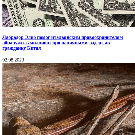
Лабрадор Элио помог итальянским правоохранителям
обнаружить миллион евро наличными, задержав
гражданку Китая
02.08.2023