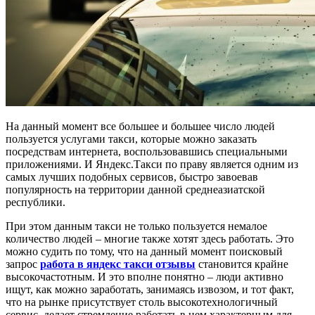
На данный момент все большее и большее число людей
пользуется услугами такси, которые можно заказать
посредствам интернета, воспользовавшись специальными
приложениями. И Яндекс.Такси по праву является одним из
самых лучших подобных сервисов, быстро завоевав
популярность на территории данной среднеазиатской
республики.
При этом данным такси не только пользуется немалое
количество людей – многие также хотят здесь работать. Это
можно судить по тому, что на данный момент поисковый
запрос
работа в яндекс такси отзывы
становится крайне
высокочастотным. И это вполне понятно – люди активно
ищут, как можно заработать, занимаясь извозом, и тот факт,
что на рынке присутствует столь высокотехнологичный
сервис, делает стремление работать в нем характерным для