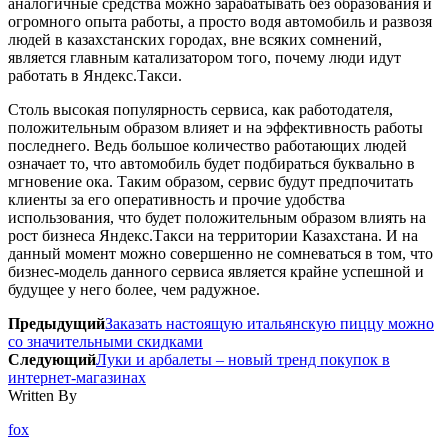
аналогичные средства можно зарабатывать без образования и
огромного опыта работы, а просто водя автомобиль и развозя
людей в казахстанских городах, вне всяких сомнений,
является главным катализатором того, почему люди идут
работать в Яндекс.Такси.
Столь высокая популярность сервиса, как работодателя,
положительным образом влияет и на эффективность работы
последнего. Ведь большое количество работающих людей
означает то, что автомобиль будет подбираться буквально в
мгновение ока. Таким образом, сервис будут предпочитать
клиенты за его оперативность и прочие удобства
использования, что будет положительным образом влиять на
рост бизнеса Яндекс.Такси на территории Казахстана. И на
данный момент можно совершенно не сомневаться в том, что
бизнес-модель данного сервиса является крайне успешной и
будущее у него более, чем радужное.
Предыдущий
Заказать настоящую итальянскую пиццу можно
со значительными скидками
Следующий
Луки и арбалеты – новый тренд покупок в
интернет-магазинах
Written By
fox