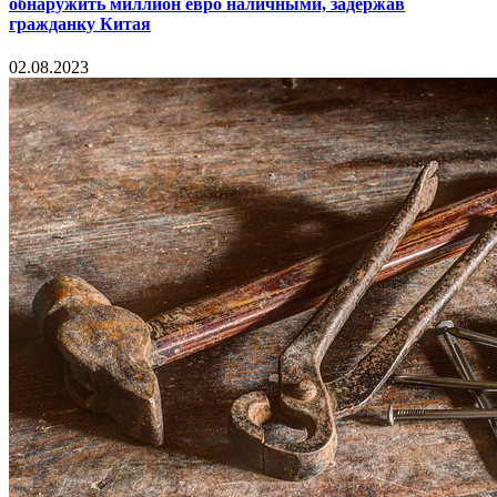
обнаружить миллион евро наличными, задержав
гражданку Китая
02.08.2023