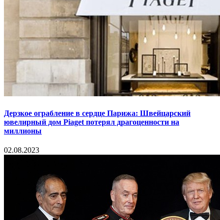
Дерзкое ограбление в сердце Парижа: Швейцарский
ювелирный дом Piaget потерял драгоценности на
миллионы
02.08.2023