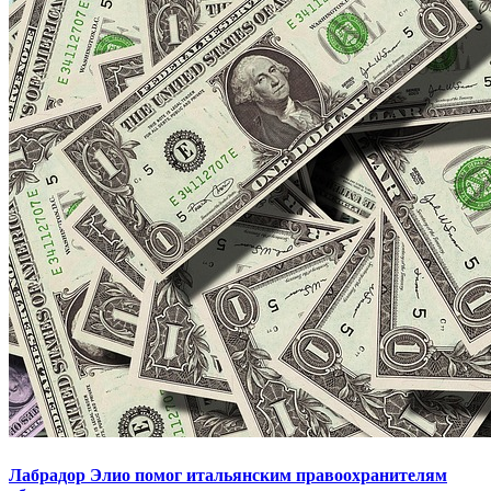
Лабрадор Элио помог итальянским правоохранителям