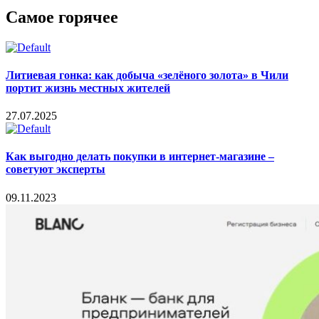
Самое горячее
Литиевая гонка: как добыча «зелёного золота» в Чили
портит жизнь местных жителей
27.07.2025
Как выгодно делать покупки в интернет-магазине –
советуют эксперты
09.11.2023