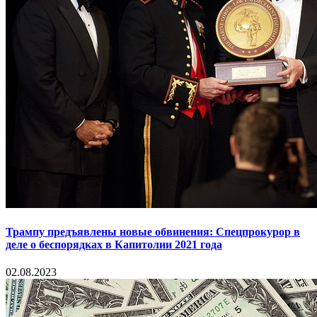
Трампу предъявлены новые обвинения: Спецпрокурор в
деле о беспорядках в Капитолии 2021 года
02.08.2023