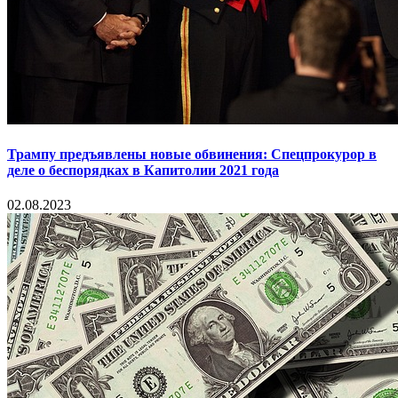
Трампу предъявлены новые обвинения: Спецпрокурор в
деле о беспорядках в Капитолии 2021 года
02.08.2023