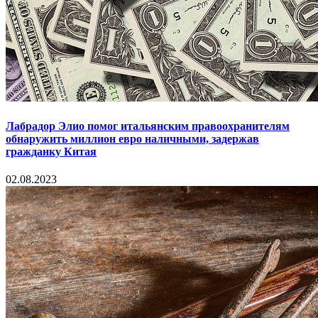
Лабрадор Элио помог итальянским правоохранителям
обнаружить миллион евро наличными, задержав
гражданку Китая
02.08.2023