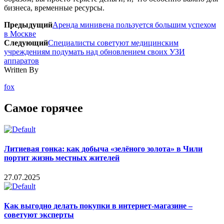
бизнеса, временные ресурсы.
Предыдущий
Аренда минивена пользуется большим успехом
в Москве
Следующий
Специалисты советуют медицинским
учреждениям подумать над обновлением своих УЗИ
аппаратов
Written By
fox
Самое горячее
Литиевая гонка: как добыча «зелёного золота» в Чили
портит жизнь местных жителей
27.07.2025
Как выгодно делать покупки в интернет-магазине –
советуют эксперты