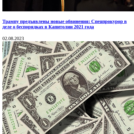
Трампу предъявлены новые обвинения: Спецпрокурор в
деле о беспорядках в Капитолии 2021 года
02.08.2023