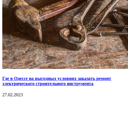
Где в Одессе на выгодных условиях заказать ремонт
электрического строительного инструмента
27.02.2023
Copyright © 2017. Данный интернет-сайт носит
исключительно информационный характер и ни при каких
условиях не является публичной офертой, определяемой
положениями Статьи 437 Гражданского кодекса Российской
Федерации. Настоящий ресурс может содержать материалы