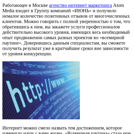
Работающее в Москве
агенство интернет маркетинга
Atom
Media входит в Группу компаний «ИЮНЬ» и получило
немалое количество позитивных отзывов от многочисленных
клиентов. Можно говорить с полной уверенностью о том, что
обратившись к ним, вы закажете услуги профессионалов
действительно высокого уровня, имеющих весь необходимый
опыт продвижении самых разных проектов во «всемирной
паутине». Доверившись данным специалистам, вы сможете
получить результат уже в кратчайшие сроки вне зависимости
от уровня конкуренции.
Интернет можно смело назвать тем достижением, которое
изменило нашу с вами жизнь. «Всемирная паутина» стала еще