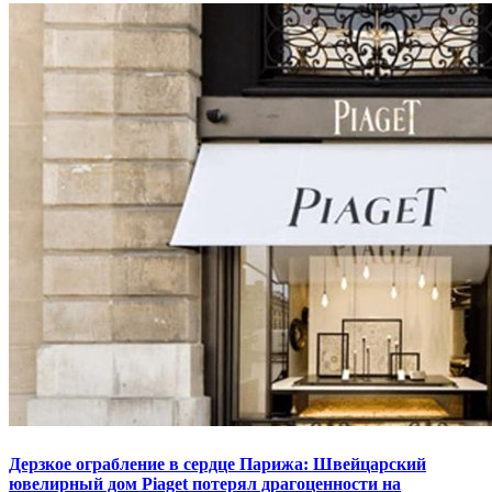
Дерзкое ограбление в сердце Парижа: Швейцарский
ювелирный дом Piaget потерял драгоценности на