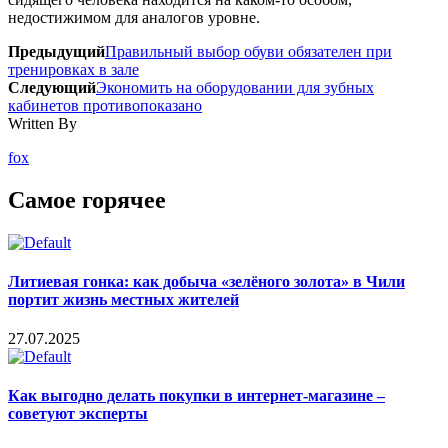
недостижимом для аналогов уровне.
Предыдущий
Правильный выбор обуви обязателен при
тренировках в зале
Следующий
Экономить на оборудовании для зубных
кабинетов противопоказано
Written By
fox
Самое горячее
Литиевая гонка: как добыча «зелёного золота» в Чили
портит жизнь местных жителей
27.07.2025
Как выгодно делать покупки в интернет-магазине –
советуют эксперты