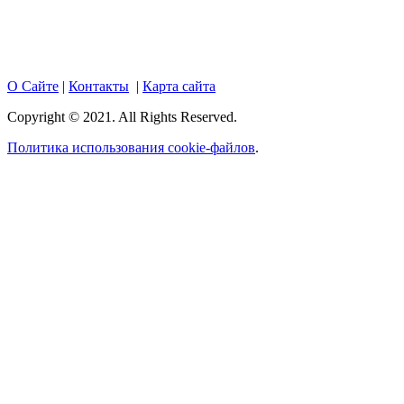
размещенных на портале, активная гиперссылка на
hotnews02.ru обязательна.
О Сайте
|
Контакты
|
Карта сайта
Copyright © 2021. All Rights Reserved.
Политика использования cookie-файлов
.