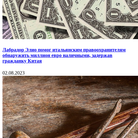
Лабрадор Элио помог итальянским правоохранителям
обнаружить миллион евро наличными, задержав
гражданку Китая
02.08.2023