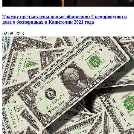
Трампу предъявлены новые обвинения: Спецпрокурор в
деле о беспорядках в Капитолии 2021 года
02.08.2023