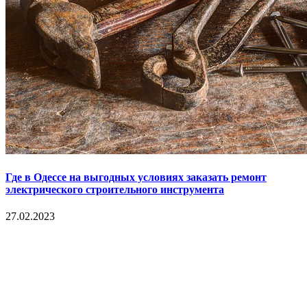
Где в Одессе на выгодных условиях заказать ремонт
электрического строительного инструмента
27.02.2023
Copyright © 2017. Данный интернет-сайт носит
исключительно информационный характер и ни при каких
условиях не является публичной офертой, определяемой
положениями Статьи 437 Гражданского кодекса Российской
Федерации. Настоящий ресурс может содержать материалы
18+. При полном или частичном использовании материалов,