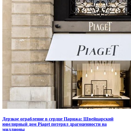
Дерзкое ограбление в сердце Парижа: Швейцарский
ювелирный дом Piaget потерял драгоценности на
миллионы