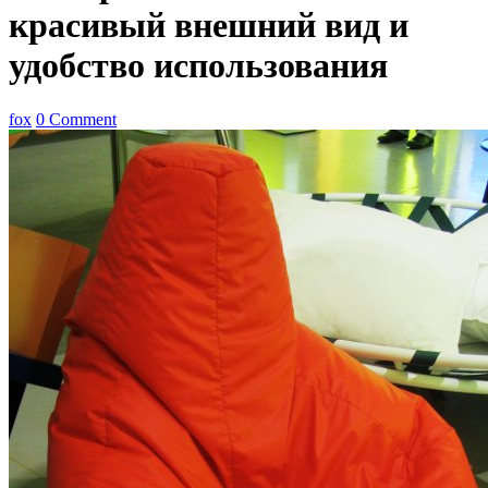
красивый внешний вид и
удобство использования
fox
0 Comment