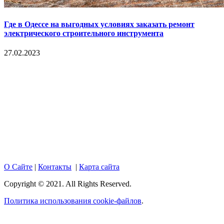
Где в Одессе на выгодных условиях заказать ремонт
электрического строительного инструмента
27.02.2023
Copyright © 2017. Данный интернет-сайт носит
исключительно информационный характер и ни при каких
условиях не является публичной офертой, определяемой
положениями Статьи 437 Гражданского кодекса Российской
Федерации. Настоящий ресурс может содержать материалы
18+. При полном или частичном использовании материалов,
размещенных на портале, активная гиперссылка на
hotnews02.ru обязательна.
О Сайте
|
Контакты
|
Карта сайта
Copyright © 2021. All Rights Reserved.
Политика использования cookie-файлов
.