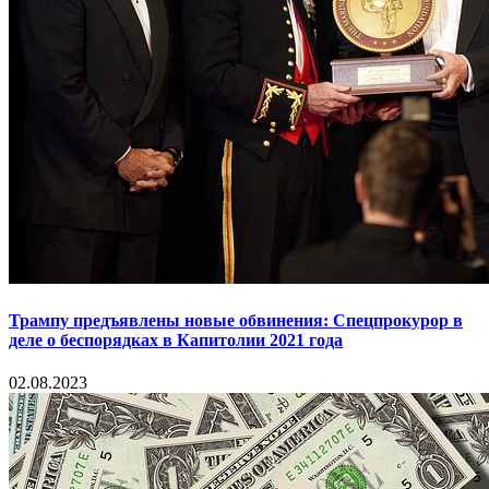
Трампу предъявлены новые обвинения: Спецпрокурор в
деле о беспорядках в Капитолии 2021 года
02.08.2023