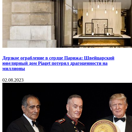
Дерзкое ограбление в сердце Парижа: Швейцарский
ювелирный дом Piaget потерял драгоценности на
миллионы
02.08.2023