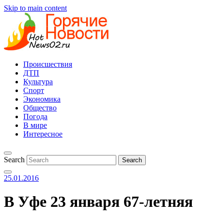
Skip to main content
Происшествия
ДТП
Культура
Спорт
Экономика
Общество
Погода
В мире
Интересное
Search
25.01.2016
В Уфе 23 января 67-летняя