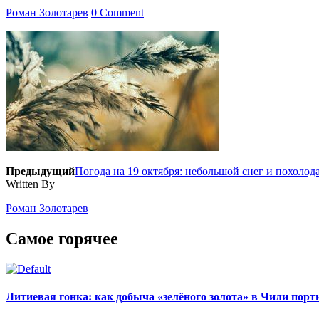
Роман Золотарев
0 Comment
Предыдущий
Погода на 19 октября: небольшой снег и похоло
Written By
Роман Золотарев
Самое горячее
Литиевая гонка: как добыча «зелёного золота» в Чили пор