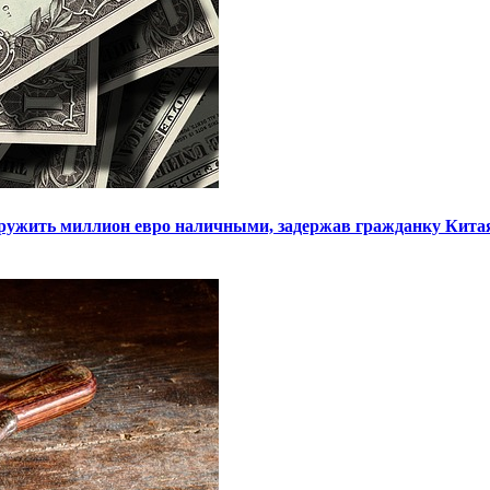
ружить миллион евро наличными, задержав гражданку Кита