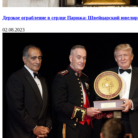
Дерзкое ограбление в сердце Парижа: Швейцарский ювелир
02.08.2023