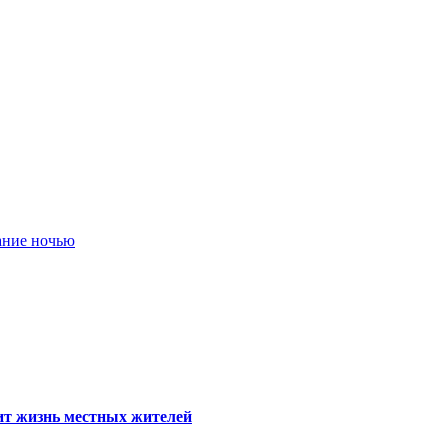
дание ночью
тит жизнь местных жителей