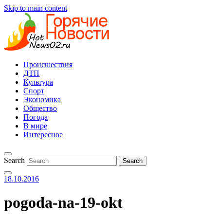
Skip to main content
Происшествия
ДТП
Культура
Спорт
Экономика
Общество
Погода
В мире
Интересное
Search
18.10.2016
pogoda-na-19-okt