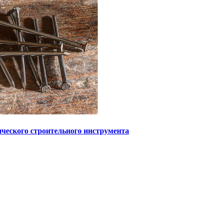
ического строительного инструмента
 информационный характер и ни при каких условиях не являетс
с может содержать материалы 18+. При полном или частичном и