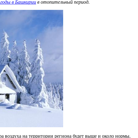
огоды в Башкирии
в отопительный период.
ра воздуха на территории региона будет выше и около нормы.