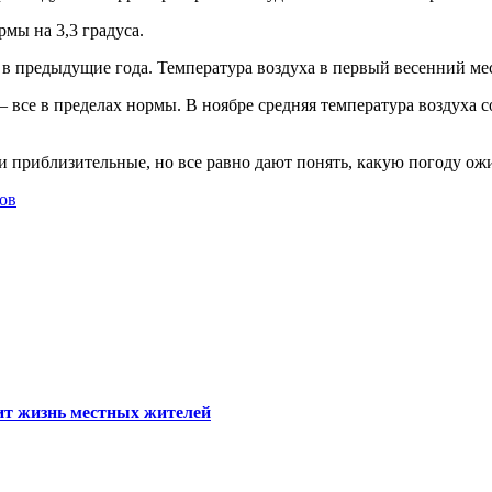
рмы на 3,3 градуса.
це в предыдущие года. Температура воздуха в первый весенний ме
 все в пределах нормы. В ноябре средняя температура воздуха со
и приблизительные, но все равно дают понять, какую погоду ож
ов
тит жизнь местных жителей