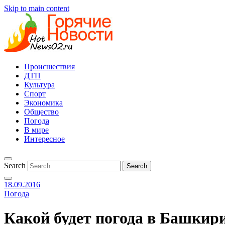
Skip to main content
Происшествия
ДТП
Культура
Спорт
Экономика
Общество
Погода
В мире
Интересное
Search
18.09.2016
Погода
Какой будет погода в Башкир