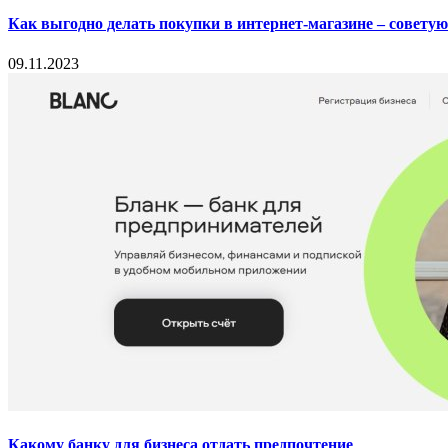
Как выгодно делать покупки в интернет-магазине – совету
09.11.2023
Какому банку для бизнеса отдать предпочтение