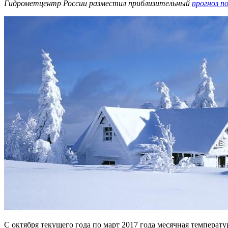
Гидрометцентр России разместил приблизительный
прогноз п
С октября текущего года по март 2017 года месячная температу