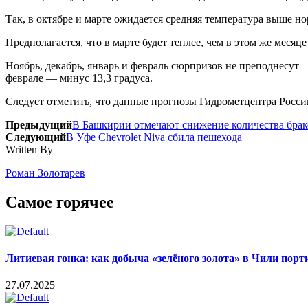
Так, в октябре и марте ожидается средняя температура выше но
Предполагается, что в марте будет теплее, чем в этом же меся
Ноябрь, декабрь, январь и февраль сюрпризов не преподнесут —
феврале — минус 13,3 градуса.
Следует отметить, что данные прогнозы Гидрометцентра Росси
Предыдущий
В Башкирии отмечают снижение количества брак
Следующий
В Уфе Chevrolet Niva сбила пешехода
Written By
Роман Золотарев
Самое горячее
Литиевая гонка: как добыча «зелёного золота» в Чили пор
27.07.2025