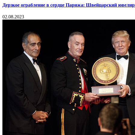
Дерзкое ограбление в сердце Парижа: Швейцарский ювелир
02.08.2023