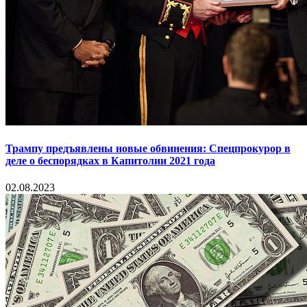
Трампу предъявлены новые обвинения: Спецпрокурор в
деле о беспорядках в Капитолии 2021 года
02.08.2023