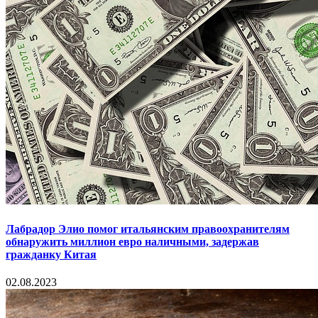
Лабрадор Элио помог итальянским правоохранителям
обнаружить миллион евро наличными, задержав
гражданку Китая
02.08.2023