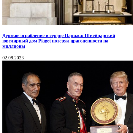
Дерзкое ограбление в сердце Парижа: Швейцарский
ювелирный дом Piaget потерял драгоценности на
миллионы
02.08.2023