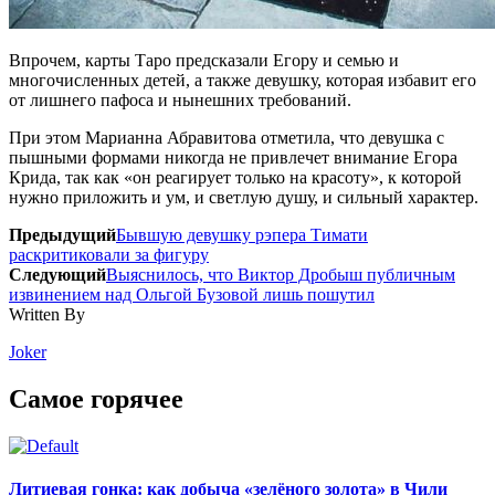
Впрочем, карты Таро предсказали Егору и семью и
многочисленных детей, а также девушку, которая избавит его
от лишнего пафоса и нынешних требований.
При этом Марианна Абравитова отметила, что девушка с
пышными формами никогда не привлечет внимание Егора
Крида, так как «он реагирует только на красоту», к которой
нужно приложить и ум, и светлую душу, и сильный характер.
Предыдущий
Бывшую девушку рэпера Тимати
раскритиковали за фигуру
Следующий
Выяснилось, что Виктор Дробыш публичным
извинением над Ольгой Бузовой лишь пошутил
Written By
Joker
Самое горячее
Литиевая гонка: как добыча «зелёного золота» в Чили