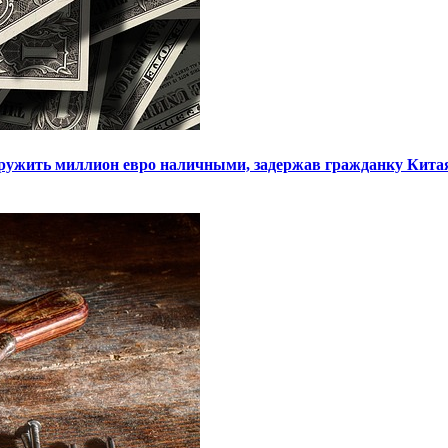
ружить миллион евро наличными, задержав гражданку Кита