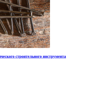
ического строительного инструмента
 информационный характер и ни при каких условиях не являетс
с может содержать материалы 18+. При полном или частичном и