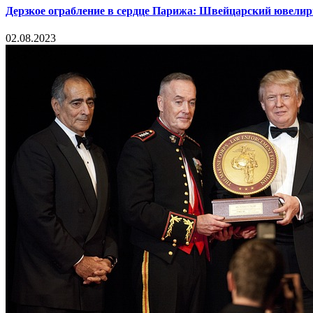
Дерзкое ограбление в сердце Парижа: Швейцарский ювелир
02.08.2023