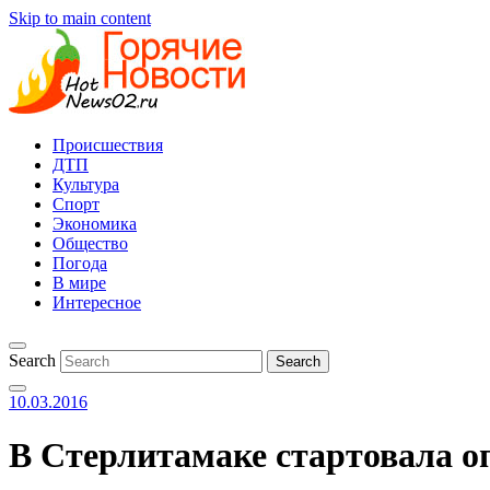
Skip to main content
Происшествия
ДТП
Культура
Спорт
Экономика
Общество
Погода
В мире
Интересное
Search
10.03.2016
В Стерлитамаке стартовала 