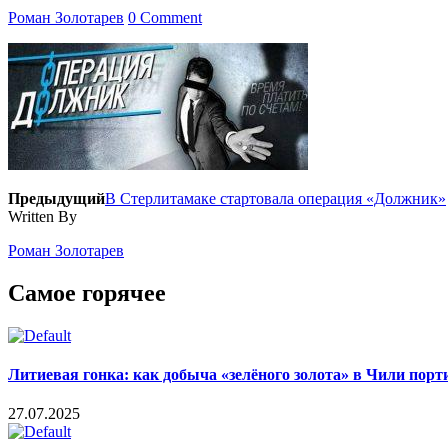
Роман Золотарев
0 Comment
Предыдущий
В Стерлитамаке стартовала операция «Должник»
Written By
Роман Золотарев
Самое горячее
Литиевая гонка: как добыча «зелёного золота» в Чили пор
27.07.2025