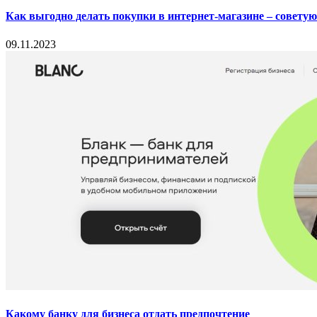
Как выгодно делать покупки в интернет-магазине – совету
09.11.2023
Какому банку для бизнеса отдать предпочтение