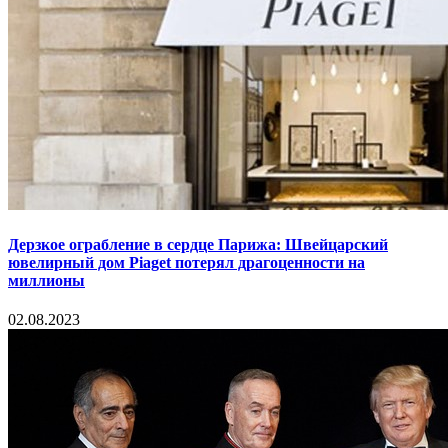
Дерзкое ограбление в сердце Парижа: Швейцарский
ювелирный дом Piaget потерял драгоценности на
миллионы
02.08.2023