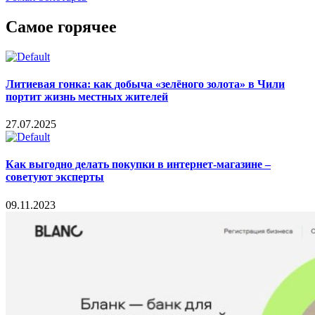
Самое горячее
Литиевая гонка: как добыча «зелёного золота» в Чили
портит жизнь местных жителей
27.07.2025
Как выгодно делать покупки в интернет-магазине –
советуют эксперты
09.11.2023