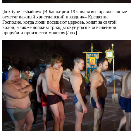
[box type=»shadow» ]В Башкирии 19 января все православные
отметят важный христианский праздник– Крещение
Господне, когда люди посещают церковь, ходят за святой
водой, а также должны трижды окунуться в освященной
проруби и произнести молитву.[/box]