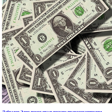
Лабрадор Элио помог итальянским правоохранителям