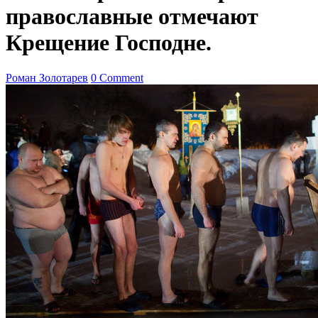
православные отмечают
Крещение Господне.
Роман Золотарев
0 Comment