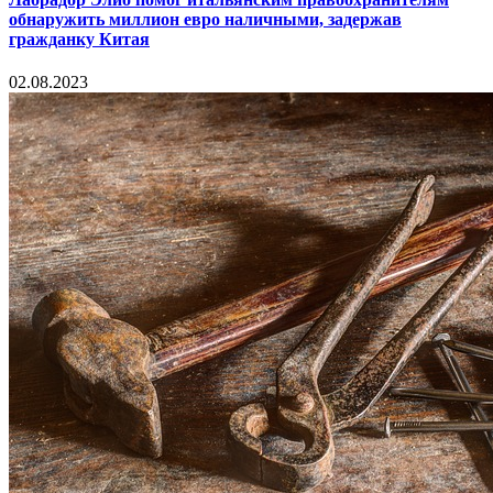
обнаружить миллион евро наличными, задержав
гражданку Китая
02.08.2023