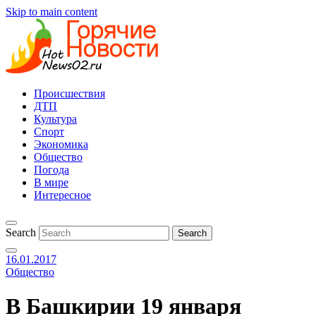
Skip to main content
Происшествия
ДТП
Культура
Спорт
Экономика
Общество
Погода
В мире
Интересное
Search
16.01.2017
Общество
В Башкирии 19 января