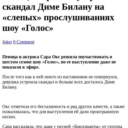
скандал Диме Билану на
«слепых» прослушиваниях
шоу «Голос»
Joker
0 Comment
Певица и актриса Сара Окс решила поучаствовать в
шестом сезоне шоу «Голос», но ее выступление даже не
показали в эфире.
После того как к ней никто из наставников не повернулся,
девушка устроила скандал и больше всех досталось Диме
Билану.
Окс отметила его бесталанность и ряд других качеств, а также
пожаловалась, что для выступления ей дали проигрышную
песню.
Сара рассказала, что даже с песней «Бриллианты» от группы