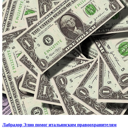
Лабрадор Элио помог итальянским правоохранителям