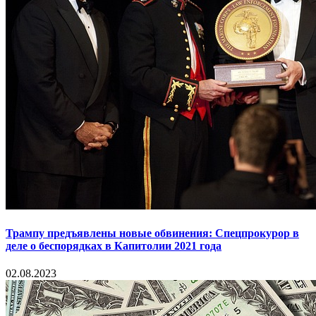
Трампу предъявлены новые обвинения: Спецпрокурор в
деле о беспорядках в Капитолии 2021 года
02.08.2023