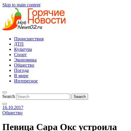
Skip to main content
Происшествия
ДТП
Культура
Спорт
Экономика
Общество
Погода
В мире
Интересное
Search
16.10.2017
Общество
Певица Сара Окс устроила