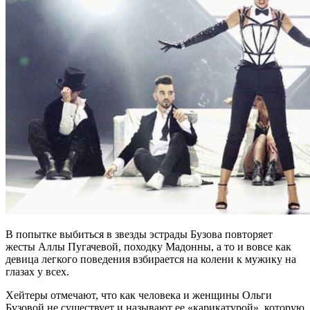
В попытке выбиться в звезды эстрады Бузова повторяет
жесты Аллы Пугачевой, походку Мадонны, а то и вовсе как
девица легкого поведения взбирается на колени к мужику на
глазах у всех.
Хейтеры отмечают, что как человека и женщины Ольги
Бузовой не существует и называют ее «карикатурой», которую