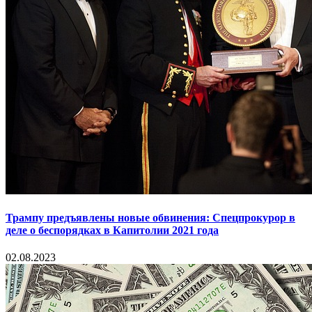
Трампу предъявлены новые обвинения: Спецпрокурор в
деле о беспорядках в Капитолии 2021 года
02.08.2023