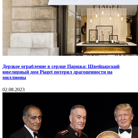
Дерзкое ограбление в сердце Парижа: Швейцарский
ювелирный дом Piaget потерял драгоценности на
миллионы
02.08.2023