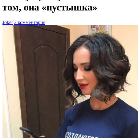
том, она «пустышка»
Joker
2 комментария