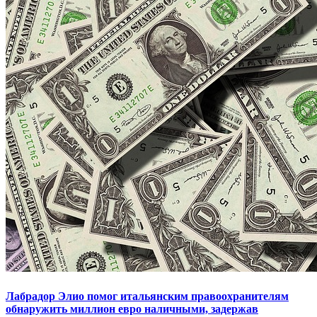
Лабрадор Элио помог итальянским правоохранителям
обнаружить миллион евро наличными, задержав