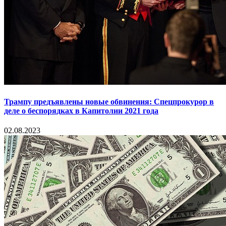
Трампу предъявлены новые обвинения: Спецпрокурор в
деле о беспорядках в Капитолии 2021 года
02.08.2023