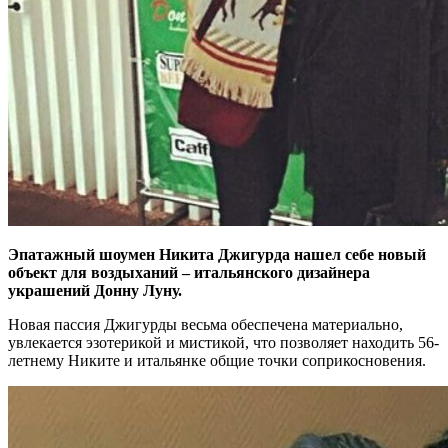
Эпатажный шоумен Никита Джигурда нашел себе новый
объект для воздыханий – итальянского дизайнера
украшений Донну Луну.
Новая пассия Джигурды весьма обеспечена материально,
увлекается эзотерикой и мистикой, что позволяет находить 56-
летнему Никите и итальянке общие точки соприкосновения.