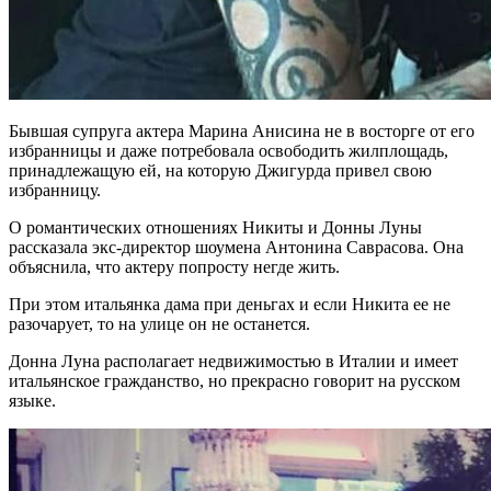
Бывшая супруга актера Марина Анисина не в восторге от его
избранницы и даже потребовала освободить жилплощадь,
принадлежащую ей, на которую Джигурда привел свою
избранницу.
О романтических отношениях Никиты и Донны Луны
рассказала экс-директор шоумена Антонина Саврасова. Она
объяснила, что актеру попросту негде жить.
При этом итальянка дама при деньгах и если Никита ее не
разочарует, то на улице он не останется.
Донна Луна располагает недвижимостью в Италии и имеет
итальянское гражданство, но прекрасно говорит на русском
языке.