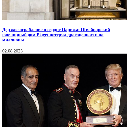
Дерзкое ограбление в сердце Парижа: Швейцарский
ювелирный дом Piaget потерял драгоценности на
миллионы
02.08.2023