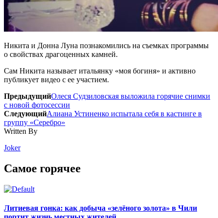
Никита и Донна Луна познакомились на съемках программы
о свойствах драгоценных камней.
Сам Никита называет итальянку «моя богиня» и активно
публикует видео с ее участием.
Предыдущий
Олеся Судзиловская выложила горячие снимки
с новой фотосессии
Следующий
Алиана Устиненко испытала себя в кастинге в
группу «Серебро»
Written By
Joker
Самое горячее
Литиевая гонка: как добыча «зелёного золота» в Чили
портит жизнь местных жителей