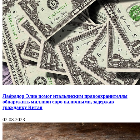
Лабрадор Элио помог итальянским правоохранителям
обнаружить миллион евро наличными, задержав
гражданку Китая
02.08.2023