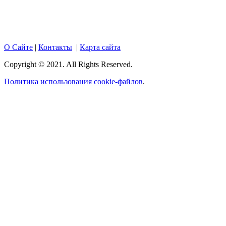
размещенных на портале, активная гиперссылка на
hotnews02.ru обязательна.
О Сайте
|
Контакты
|
Карта сайта
Copyright © 2021. All Rights Reserved.
Политика использования cookie-файлов
.