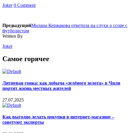
Joker
0 Comment
Предыдущий
Милана Кержакова ответила на слухи о ссоре с
футболистом
Written By
Joker
Самое горячее
Литиевая гонка: как добыча «зелёного золота» в Чили
портит жизнь местных жителей
27.07.2025
Как выгодно делать покупки в интернет-магазине –
советуют эксперты