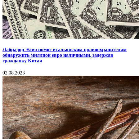
Лабрадор Элио помог итальянским правоохранителям
обнаружить миллион евро наличными, задержав
гражданку Китая
02.08.2023