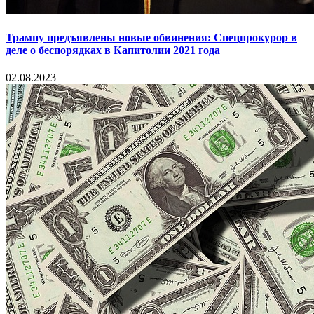
Трампу предъявлены новые обвинения: Спецпрокурор в
деле о беспорядках в Капитолии 2021 года
02.08.2023