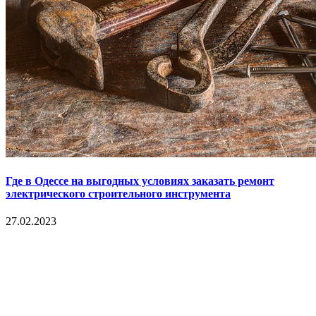
Где в Одессе на выгодных условиях заказать ремонт
электрического строительного инструмента
27.02.2023
Copyright © 2017. Данный интернет-сайт носит
исключительно информационный характер и ни при каких
условиях не является публичной офертой, определяемой
положениями Статьи 437 Гражданского кодекса Российской
Федерации. Настоящий ресурс может содержать материалы
18+. При полном или частичном использовании материалов,