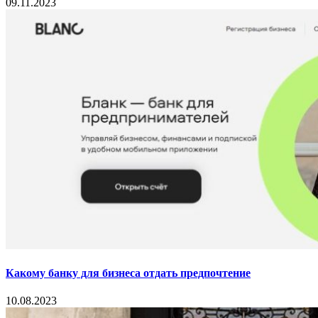
09.11.2023
Какому банку для бизнеса отдать предпочтение
10.08.2023