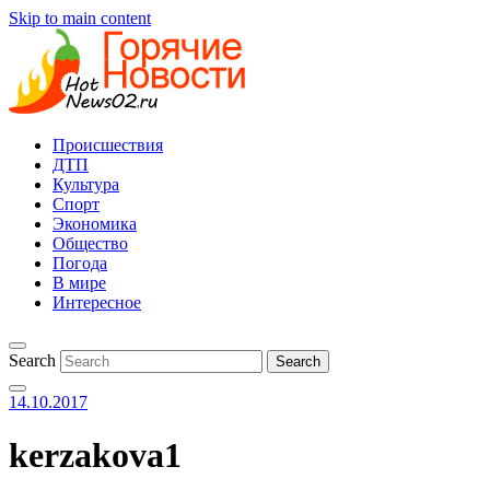
Skip to main content
Происшествия
ДТП
Культура
Спорт
Экономика
Общество
Погода
В мире
Интересное
Search
14.10.2017
kerzakova1