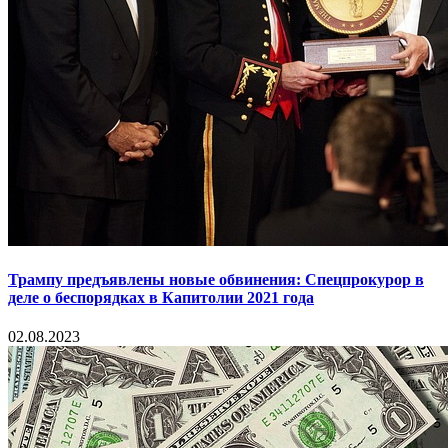
Трампу предъявлены новые обвинения: Спецпрокурор в
деле о беспорядках в Капитолии 2021 года
02.08.2023