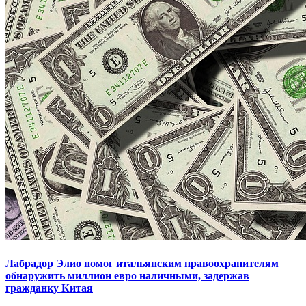
Лабрадор Элио помог итальянским правоохранителям
обнаружить миллион евро наличными, задержав
гражданку Китая