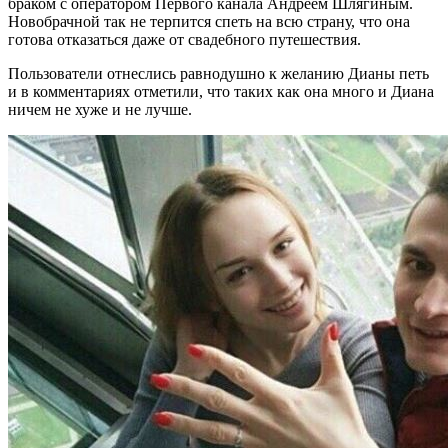
браком с оператором Первого канала Андреем Шлягиным.
Новобрачной так не терпится спеть на всю страну, что она
готова отказаться даже от свадебного путешествия.
Пользователи отнеслись равнодушно к желанию Дианы петь
и в комментариях отметили, что таких как она много и Диана
ничем не хуже и не лучше.