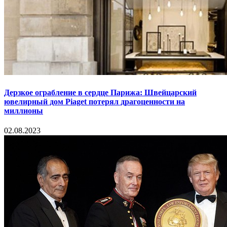
Дерзкое ограбление в сердце Парижа: Швейцарский
ювелирный дом Piaget потерял драгоценности на
миллионы
02.08.2023