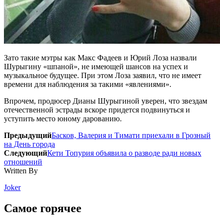
Зато такие мэтры как Макс Фадеев и Юрий Лоза назвали
Шурыгину «шпаной», не имеющей шансов на успех и
музыкальное будущее. При этом Лоза заявил, что не имеет
времени для наблюдения за такими «явлениями».
Впрочем, продюсер Дианы Шурыгиной уверен, что звездам
отечественной эстрады вскоре придется подвинуться и
уступить место юному дарованию.
Предыдущий
Басков, Валерия и Тимати приехали в Грозный
на День города
Следующий
Кети Топурия объявила о разводе ради новых
отношений
Written By
Joker
Самое горячее