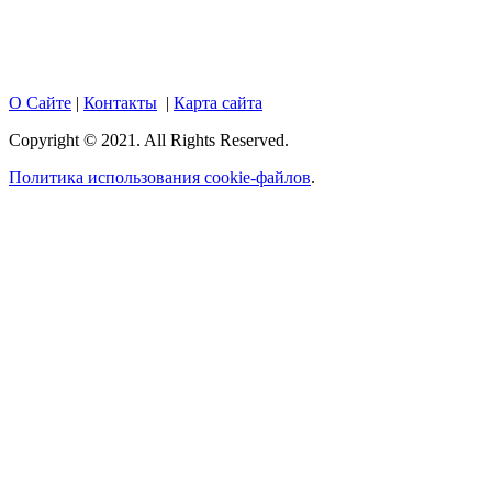
размещенных на портале, активная гиперссылка на
hotnews02.ru обязательна.
О Сайте
|
Контакты
|
Карта сайта
Copyright © 2021. All Rights Reserved.
Политика использования cookie-файлов
.