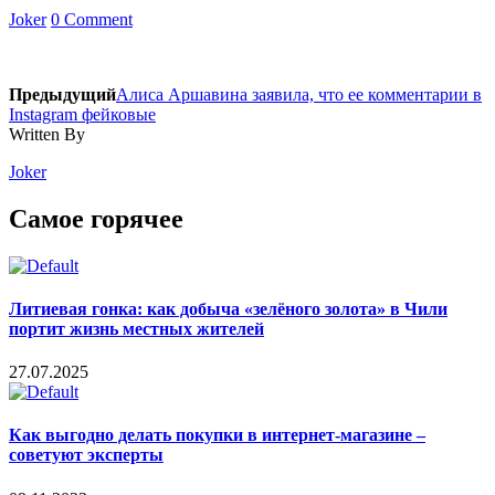
Joker
0 Comment
Предыдущий
Алиса Аршавина заявила, что ее комментарии в
Instagram фейковые
Written By
Joker
Самое горячее
Литиевая гонка: как добыча «зелёного золота» в Чили
портит жизнь местных жителей
27.07.2025
Как выгодно делать покупки в интернет-магазине –
советуют эксперты