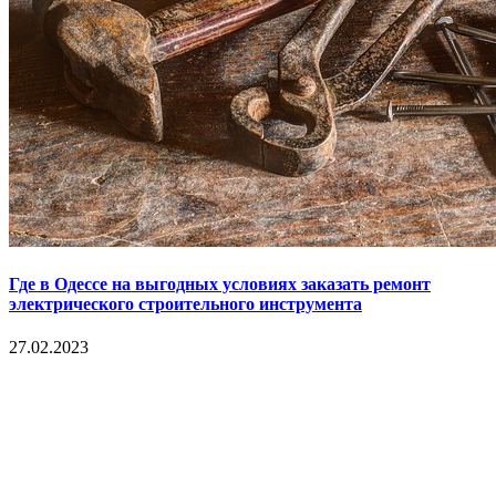
Где в Одессе на выгодных условиях заказать ремонт
электрического строительного инструмента
27.02.2023
Copyright © 2017. Данный интернет-сайт носит
исключительно информационный характер и ни при каких
условиях не является публичной офертой, определяемой
положениями Статьи 437 Гражданского кодекса Российской
Федерации. Настоящий ресурс может содержать материалы
18+. При полном или частичном использовании материалов,