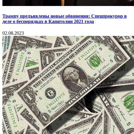
Трампу предъявлены новые обвинения: Спецпрокурор в
деле о беспорядках в Капитолии 2021 года
02.08.2023