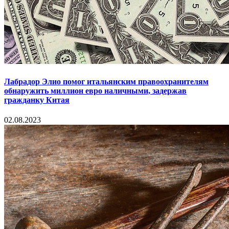
Лабрадор Элио помог итальянским правоохранителям
обнаружить миллион евро наличными, задержав
гражданку Китая
02.08.2023