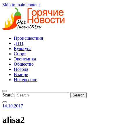
Skip to main content
Происшествия
ДТП
Культура
Спорт
Экономика
Общество
Погода
В мире
Интересное
Search
14.10.2017
alisa2