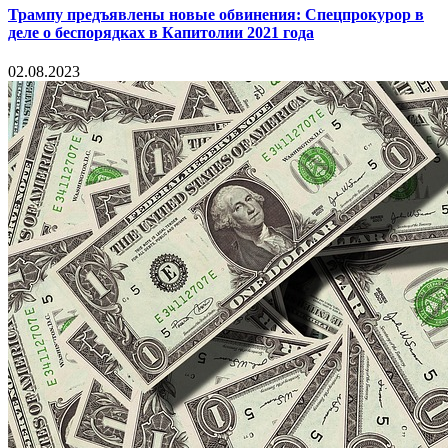
Трампу предъявлены новые обвинения: Спецпрокурор в
деле о беспорядках в Капитолии 2021 года
02.08.2023