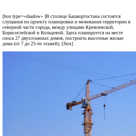
[box type=»shadow» ]В столице Башкортостана состоятся
слушания по проекту планировки и межевания территории в
северной части города, между улицами Кремлевской,
Борисоглебской и Кольцевой. Здесь планируется на месте
сноса 27 двухэтажных домов, построить высотные жилые
дома (от 7 до 25-ти этажей). [/box]