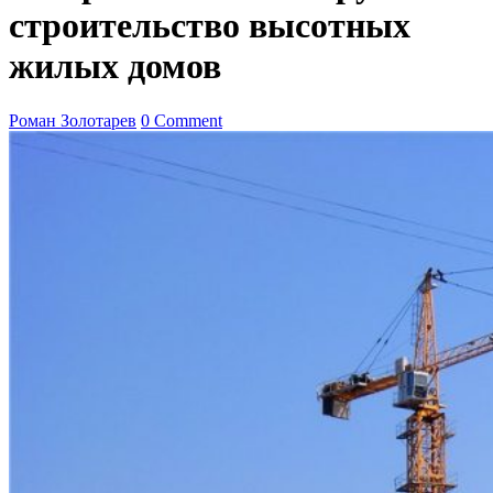
строительство высотных
жилых домов
Роман Золотарев
0 Comment