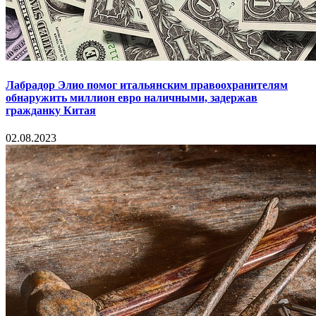
Лабрадор Элио помог итальянским правоохранителям
обнаружить миллион евро наличными, задержав
гражданку Китая
02.08.2023