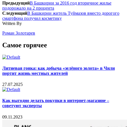
Предыдущий
В Башкирии за 2016 год вторичное жилье
подорожало на 2 процента
Следующий
В Башкирии житель Туймазов вместо дорогого
смартфона получил косметику
Written By
Роман Золотарев
Самое горячее
Литиевая гонка: как добыча «зелёного золота» в Чили
портит жизнь местных жителей
27.07.2025
Как выгодно делать покупки в интернет-магазине –
советуют эксперты
09.11.2023