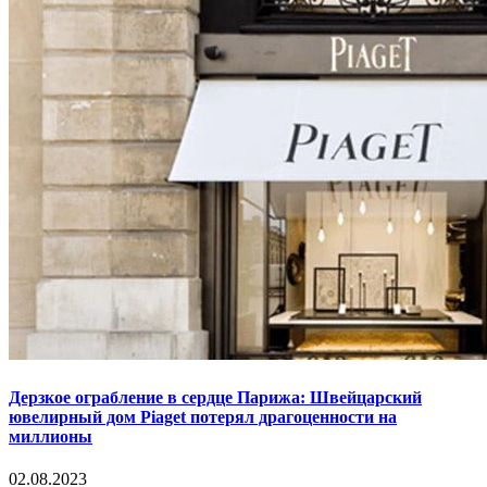
Дерзкое ограбление в сердце Парижа: Швейцарский
ювелирный дом Piaget потерял драгоценности на
миллионы
02.08.2023