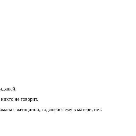
идящей.
никто не говорит.
романа с женщиной, годящейся ему в матери, нет.