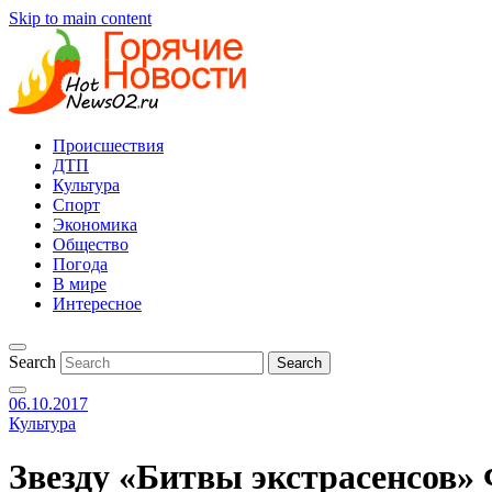
Skip to main content
Происшествия
ДТП
Культура
Спорт
Экономика
Общество
Погода
В мире
Интересное
Search
06.10.2017
Культура
Звезду «Битвы экстрасенсов»