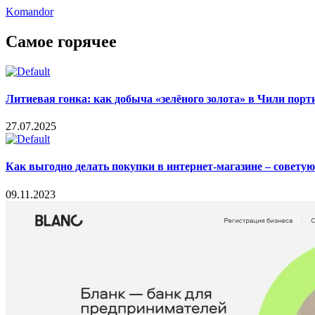
Komandor
Самое горячее
Литиевая гонка: как добыча «зелёного золота» в Чили пор
27.07.2025
Как выгодно делать покупки в интернет-магазине – совету
09.11.2023