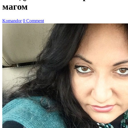
магом
Komandor
0 Comment