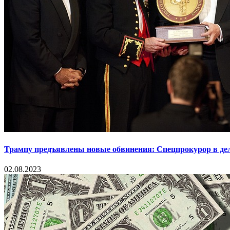
Трампу предъявлены новые обвинения: Спецпрокурор в деле
02.08.2023