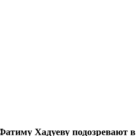
 Фатиму Хадуеву подозревают 