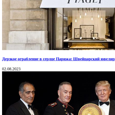
Дерзкое ограбление в сердце Парижа: Швейцарский ювелир
02.08.2023