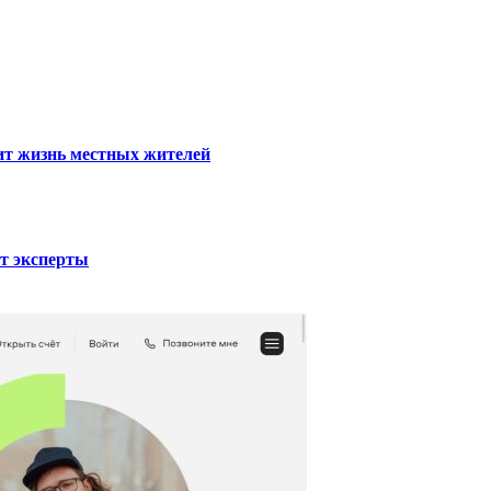
тит жизнь местных жителей
ют эксперты