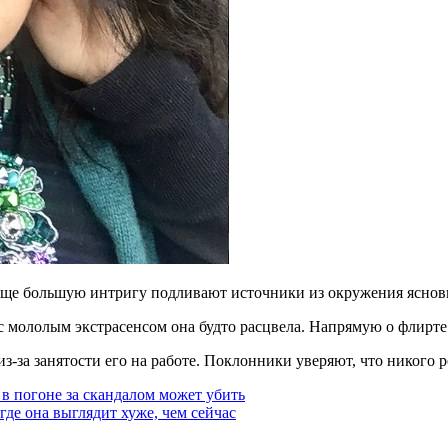
еще большую интригу подливают источники из окружения яснов
 мололым экстрасенсом она будто расцвела. Напрямую о флирте 
из-за занятости его на работе. Поклонники уверяют, что никого 
в погоне за скандалом может убить
где она выглядит хуже, чем сейчас