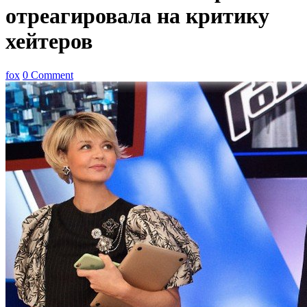
отреагировала на критику
хейтеров
fox
0 Comment