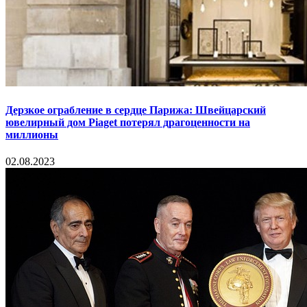
Дерзкое ограбление в сердце Парижа: Швейцарский
ювелирный дом Piaget потерял драгоценности на
миллионы
02.08.2023