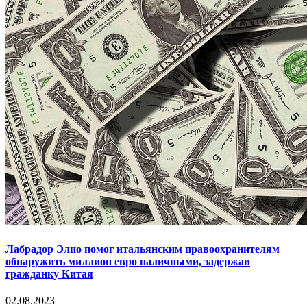
Лабрадор Элио помог итальянским правоохранителям
обнаружить миллион евро наличными, задержав
гражданку Китая
02.08.2023