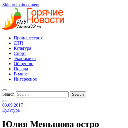
Skip to main content
Происшествия
ДТП
Культура
Спорт
Экономика
Общество
Погода
В мире
Интересное
Search
03.09.2017
Культура
Юлия Меньшова остро