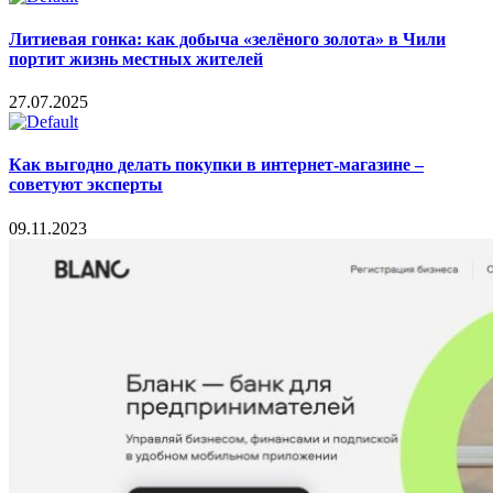
Литиевая гонка: как добыча «зелёного золота» в Чили
портит жизнь местных жителей
27.07.2025
Как выгодно делать покупки в интернет-магазине –
советуют эксперты
09.11.2023