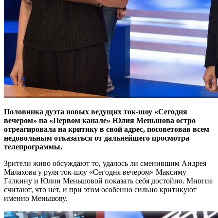
Половинка дуэта новых ведущих ток-шоу «Сегодня
вечером» на «Первом канале» Юлия Меньшова остро
отреагировала на критику в свой адрес, посоветовав всем
недовольным отказаться от дальнейшего просмотра
телепрограммы.
Зрители живо обсуждают то, удалось ли сменившим Андрея
Малахова у руля ток-шоу «Сегодня вечером» Максиму
Галкину и Юлии Меньшовой показать себя достойно. Многие
считают, что нет, и при этом особенно сильно критикуют
именно Меньшову.