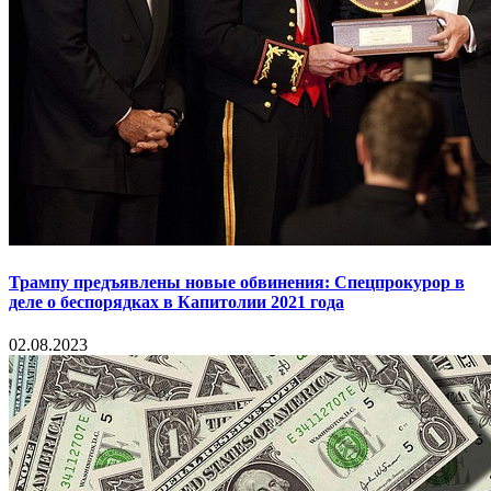
Трампу предъявлены новые обвинения: Спецпрокурор в
деле о беспорядках в Капитолии 2021 года
02.08.2023