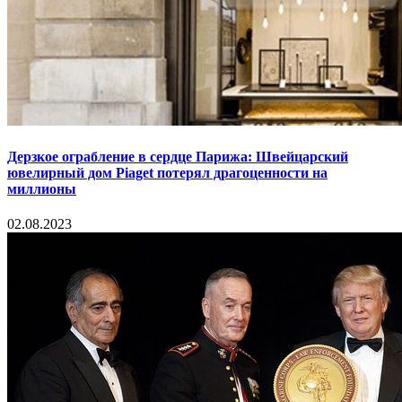
Дерзкое ограбление в сердце Парижа: Швейцарский
ювелирный дом Piaget потерял драгоценности на
миллионы
02.08.2023