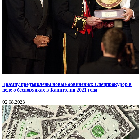
Трампу предъявлены новые обвинения: Спецпрокурор в
деле о беспорядках в Капитолии 2021 года
02.08.2023