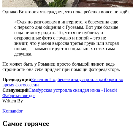
Однако Виктория утверждает, что пока ребенка вовсе не ждёт.
«Судя по разговорам в интернете, я беременна еще
с первого дня общения с Гусевым. Вот уже больше
года не могу родить. То, что я не публикую
откровенные фото с грудью и попой – это не
значит, что у меня выросла третья грудь или вторая
попа», — комментирует в социальных сетях сама
девушка.
Но может быть у Романец просто большой живот, ведь
стройность она себе придает при помощи фоторедактора.
Предыдущий
Евгения Подберёзкина устроила разборки во
время фотосессии
Следующий
Самбурская устроила скандал из-за «Новой
Фабрики звезд»
Written By
Komandor
Самое горячее