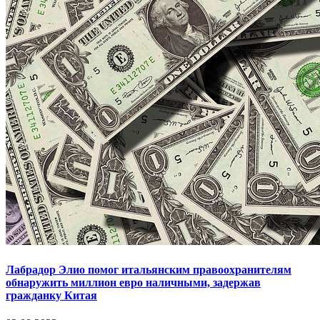
Лабрадор Элио помог итальянским правоохранителям
обнаружить миллион евро наличными, задержав
гражданку Китая