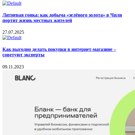
Литиевая гонка: как добыча «зелёного золота» в Чили
портит жизнь местных жителей
27.07.2025
Как выгодно делать покупки в интернет-магазине –
советуют эксперты
09.11.2023