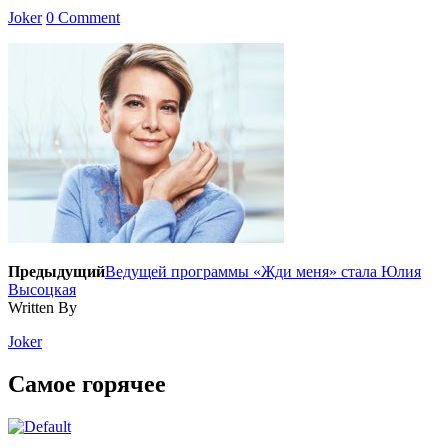
Joker
0 Comment
Предыдущий
Ведущей программы «Жди меня» стала Юлия
Высоцкая
Written By
Joker
Самое горячее