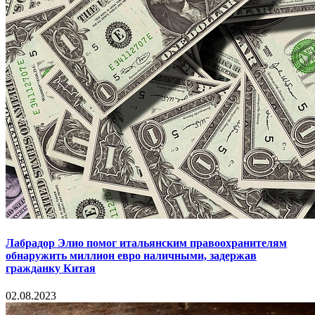
Лабрадор Элио помог итальянским правоохранителям
обнаружить миллион евро наличными, задержав
гражданку Китая
02.08.2023