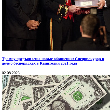
Трампу предъявлены новые обвинения: Спецпрокурор в
деле о беспорядках в Капитолии 2021 года
02.08.2023