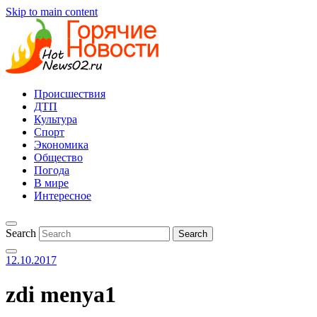
Skip to main content
Происшествия
ДТП
Культура
Спорт
Экономика
Общество
Погода
В мире
Интересное
Search
12.10.2017
zdi menya1