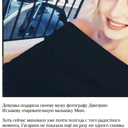
Девушка подарила своему мужу фотографу Дмитрию
Исхакову очаровательную малышку Мию.
Хоть сейчас миновало уже почти полгода с того радостного
момента, Гагарина не показала ещё ни разу ни одного снимка