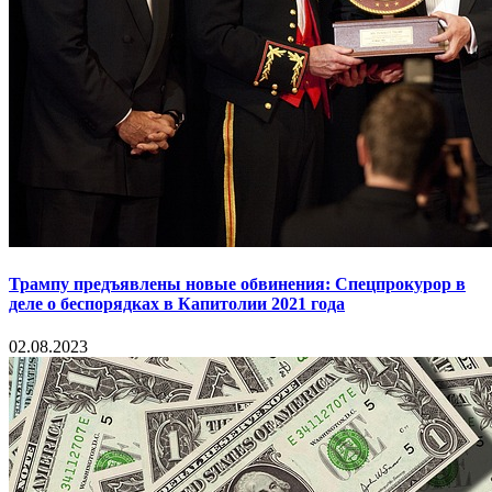
Трампу предъявлены новые обвинения: Спецпрокурор в
деле о беспорядках в Капитолии 2021 года
02.08.2023