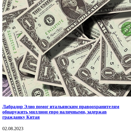
Лабрадор Элио помог итальянским правоохранителям
обнаружить миллион евро наличными, задержав
гражданку Китая
02.08.2023