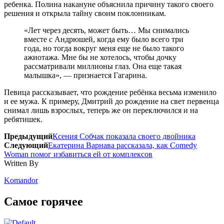
ребенка. Полина накануне объяснила причину такого своего
решения и открыла тайну своим поклонникам.
«Лет через десять, может быть… Мы снимались
вместе с Андрюшей, когда ему было всего три
года, но тогда вокруг меня еще не было такого
ажиотажа. Мне бы не хотелось, чтобы дочку
рассматривали миллионы глаз. Она еще такая
малышка», — признается Гагарина.
Певица рассказывает, что рождение ребёнка весьма изменило
и ее мужа. К примеру, Дмитрий до рождение на свет первенца
снимал лишь взрослых, теперь же он переключился и на
ребятишек.
Предыдущий
Ксения Собчак показала своего двойника
Следующий
Екатерина Варнава рассказала, как Comedy
Woman помог избавиться ей от комплексов
Written By
Komandor
Самое горячее