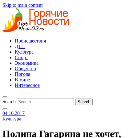
Skip to main content
Происшествия
ДТП
Культура
Спорт
Экономика
Общество
Погода
В мире
Интересное
Search
04.10.2017
Культура
Полина Гагарина не хочет,