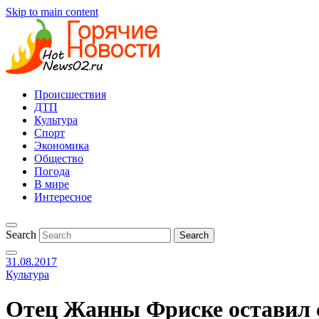
Skip to main content
Происшествия
ДТП
Культура
Спорт
Экономика
Общество
Погода
В мире
Интересное
Search
31.08.2017
Культура
Отец Жанны Фриске оставил с