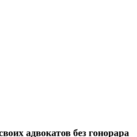
воих адвокатов без гонорара