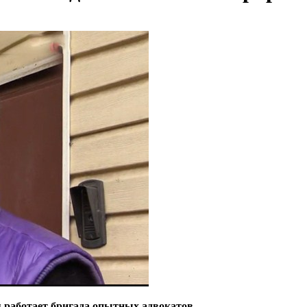
я работает бригада опытных адвокатов.