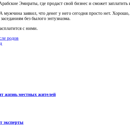
Арабские Эмираты, где продаст свой бизнес и сможет заплатить 
А мужчина заявил, что денег у него сегодня просто нет. Хорошо
 заседаниям без былого энтузиазма.
расплатится с ними.
сле родов
д
тит жизнь местных жителей
ют эксперты