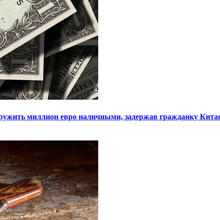
ружить миллион евро наличными, задержав гражданку Кита