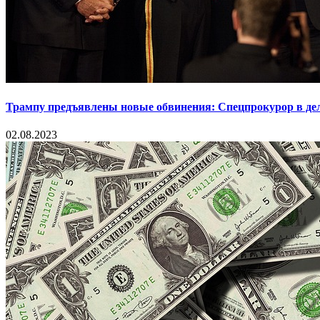
Трампу предъявлены новые обвинения: Спецпрокурор в деле
02.08.2023