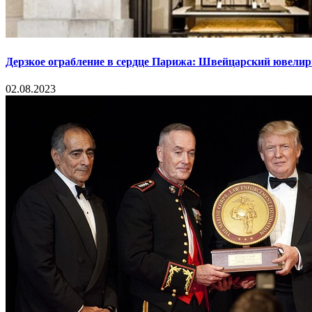
Дерзкое ограбление в сердце Парижа: Швейцарский ювелир
02.08.2023