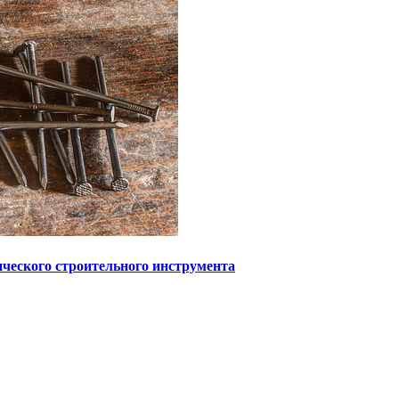
ического строительного инструмента
 информационный характер и ни при каких условиях не являетс
с может содержать материалы 18+. При полном или частичном и