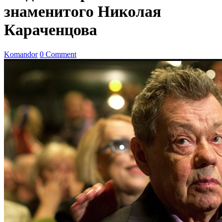
знаменитого Николая
Караченцова
Komandor
0 Comment