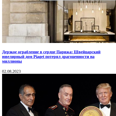
Дерзкое ограбление в сердце Парижа: Швейцарский
ювелирный дом Piaget потерял драгоценности на
миллионы
02.08.2023