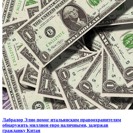
Лабрадор Элио помог итальянским правоохранителям
обнаружить миллион евро наличными, задержав
гражданку Китая