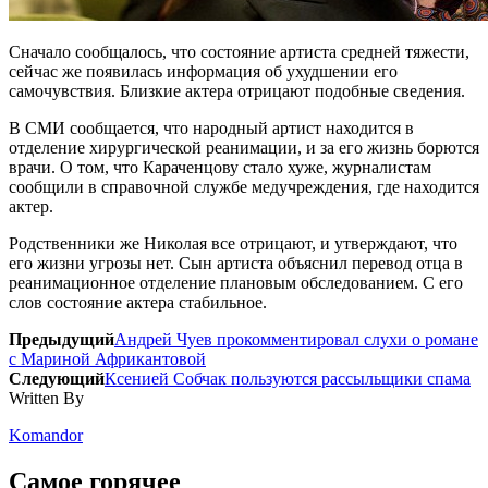
Сначало сообщалось, что состояние артиста средней тяжести,
сейчас же появилась информация об ухудшении его
самочувствия. Близкие актера отрицают подобные сведения.
В СМИ сообщается, что народный артист находится в
отделение хирургической реанимации, и за его жизнь борются
врачи. О том, что Караченцову стало хуже, журналистам
сообщили в справочной службе медучреждения, где находится
актер.
Родственники же Николая все отрицают, и утверждают, что
его жизни угрозы нет. Сын артиста объяснил перевод отца в
реанимационное отделение плановым обследованием. С его
слов состояние актера стабильное.
Предыдущий
Андрей Чуев прокомментировал слухи о романе
с Мариной Африкантовой
Следующий
Ксенией Собчак пользуются рассыльщики спама
Written By
Komandor
Самое горячее