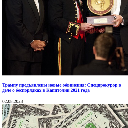
Трампу предъявлены новые обвинения: Спецпрокурор в
деле о беспорядках в Капитолии 2021 года
02.08.2023