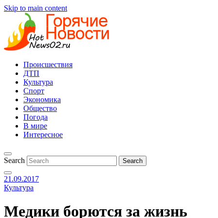
Skip to main content
Происшествия
ДТП
Культура
Спорт
Экономика
Общество
Погода
В мире
Интересное
Search
21.09.2017
Культура
Медики борются за жизнь