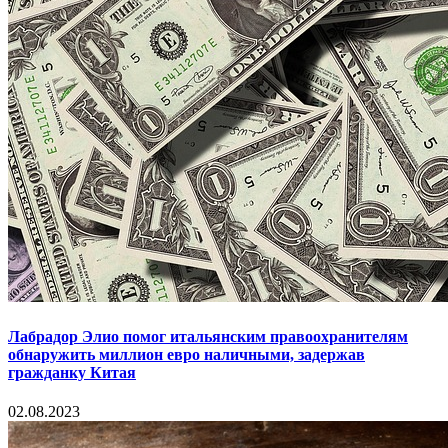
Лабрадор Элио помог итальянским правоохранителям
обнаружить миллион евро наличными, задержав
гражданку Китая
02.08.2023