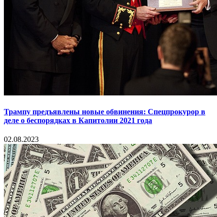
Трампу предъявлены новые обвинения: Спецпрокурор в
деле о беспорядках в Капитолии 2021 года
02.08.2023