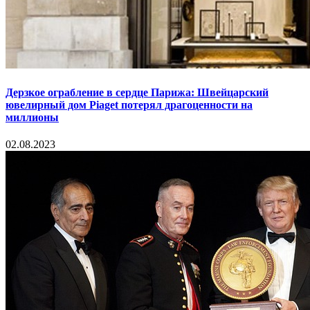
Дерзкое ограбление в сердце Парижа: Швейцарский
ювелирный дом Piaget потерял драгоценности на
миллионы
02.08.2023