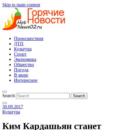
Skip to main content
Происшествия
ДТП
Культура
Спорт
Экономика
Общество
Погода
В мире
Интересное
Search
30.09.2017
Культура
Ким Кардашьян станет