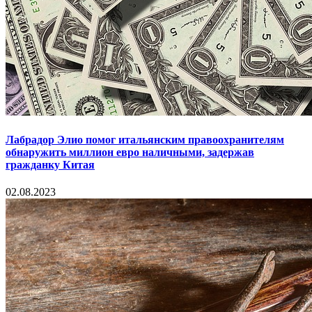
Лабрадор Элио помог итальянским правоохранителям
обнаружить миллион евро наличными, задержав
гражданку Китая
02.08.2023