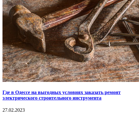
Где в Одессе на выгодных условиях заказать ремонт
электрического строительного инструмента
27.02.2023
Copyright © 2017. Данный интернет-сайт носит
исключительно информационный характер и ни при каких
условиях не является публичной офертой, определяемой
положениями Статьи 437 Гражданского кодекса Российской