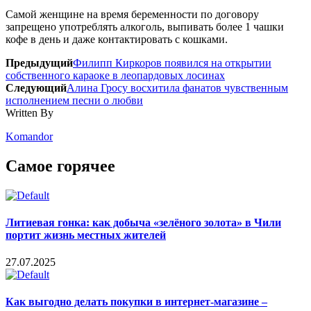
Самой женщине на время беременности по договору
запрещено употреблять алкоголь, выпивать более 1 чашки
кофе в день и даже контактировать с кошками.
Предыдущий
Филипп Киркоров появился на открытии
собственного караоке в леопардовых лосинах
Следующий
Алина Гросу восхитила фанатов чувственным
исполнением песни о любви
Written By
Komandor
Самое горячее
Литиевая гонка: как добыча «зелёного золота» в Чили
портит жизнь местных жителей
27.07.2025
Как выгодно делать покупки в интернет-магазине –