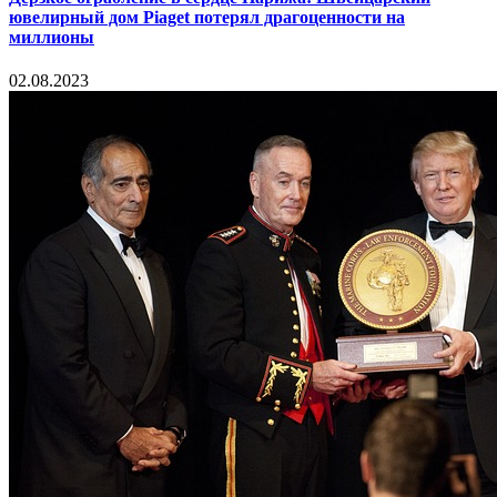
ювелирный дом Piaget потерял драгоценности на
миллионы
02.08.2023