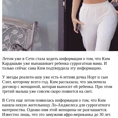
Летом уже в Сети стала ходить информация о том, что Ким
Кардашьян уже вынашивает ребенка суррогатная мама. И
только сейчас сама Ким подтвердила эту информацию.
У звезды реалити-шоу уже есть 4-летняя дочка Норт и сын
Сэнт, которому всего год. Ким рассказала, что заключила
договор с женщиной, которая выносит ей ребенка. При этом
третий малыш уже совсем скоро появится на свет.
В Сети еще летом появилась информация о том, что Ким
наняла некую жительницу Ло-Анджелеса для суррогатного
материнства. Однако имя этой женщины не разглашается.
Известно лишь, что это замужняя афро-мериканка до 30 лет.