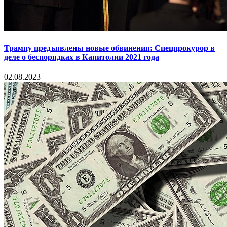
Трампу предъявлены новые обвинения: Спецпрокурор в
деле о беспорядках в Капитолии 2021 года
02.08.2023