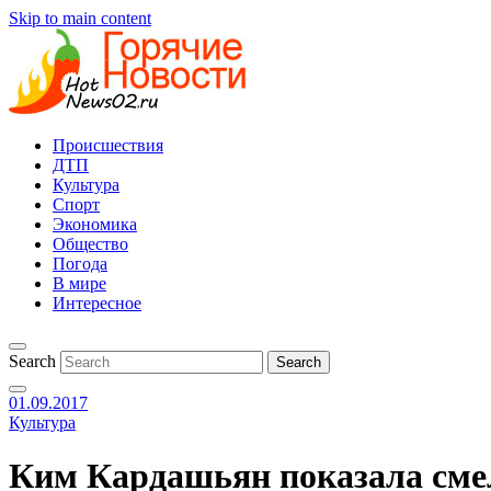
Skip to main content
Происшествия
ДТП
Культура
Спорт
Экономика
Общество
Погода
В мире
Интересное
Search
01.09.2017
Культура
Ким Кардашьян показала смел