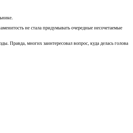
ьнике.
наменитость не стала придумывать очередные несочетаемые
ы. Правда, многих заинтересовал вопрос, куда делась голова