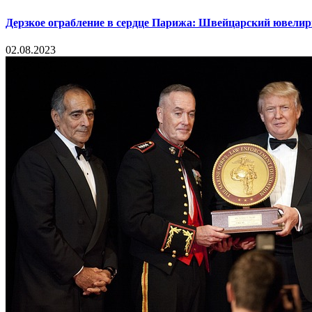
Дерзкое ограбление в сердце Парижа: Швейцарский ювелир
02.08.2023