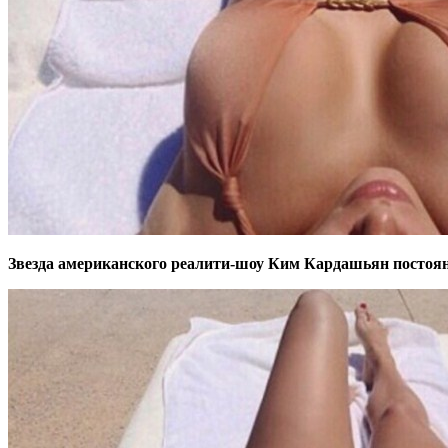
Звезда американского реалити-шоу Ким Кардашьян постоян