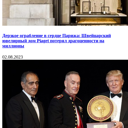
Дерзкое ограбление в сердце Парижа: Швейцарский
ювелирный дом Piaget потерял драгоценности на
миллионы
02.08.2023