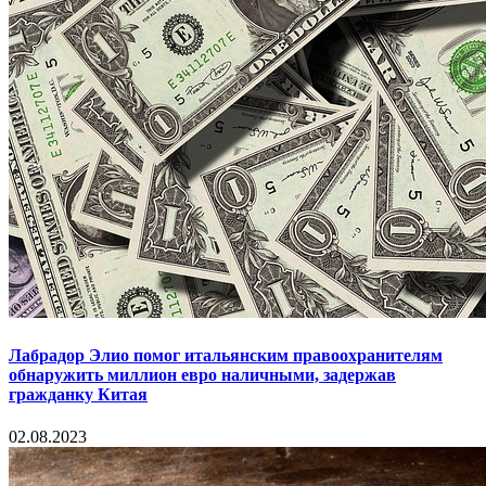
Лабрадор Элио помог итальянским правоохранителям
обнаружить миллион евро наличными, задержав
гражданку Китая
02.08.2023