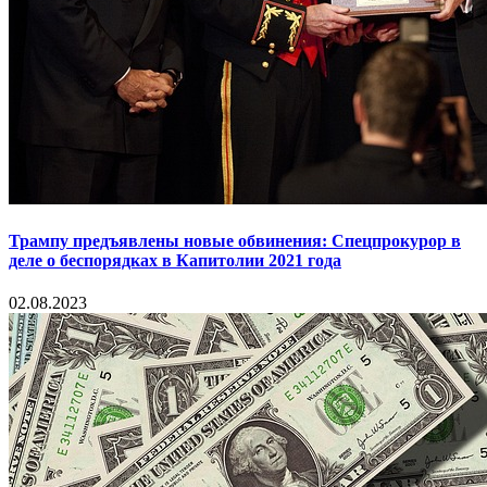
Трампу предъявлены новые обвинения: Спецпрокурор в
деле о беспорядках в Капитолии 2021 года
02.08.2023