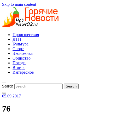
Skip to main content
Происшествия
ДТП
Культура
Спорт
Экономика
Общество
Погода
В мире
Интересное
Search
05.09.2017
76