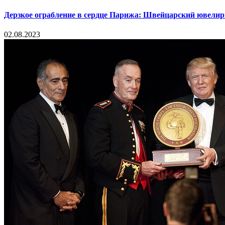
Дерзкое ограбление в сердце Парижа: Швейцарский ювелир
02.08.2023