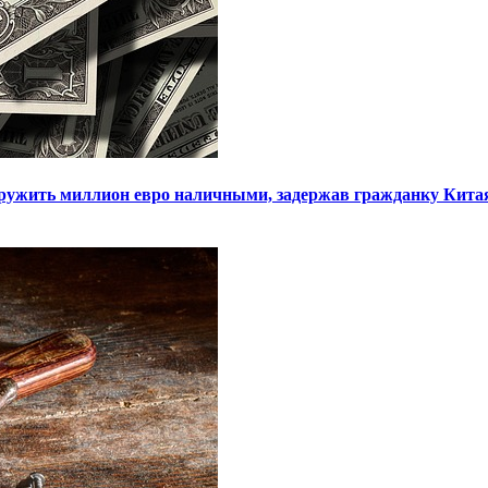
ружить миллион евро наличными, задержав гражданку Кита