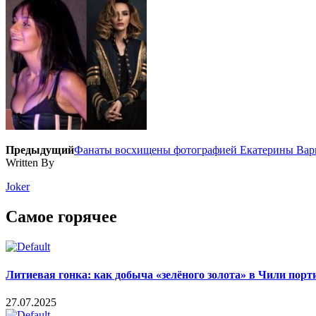
Предыдущий
Фанаты восхищены фотографией Екатерины Вар
Written By
Joker
Самое горячее
Литиевая гонка: как добыча «зелёного золота» в Чили пор
27.07.2025