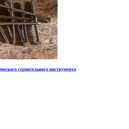
ического строительного инструмента
 информационный характер и ни при каких условиях не являетс
с может содержать материалы 18+. При полном или частичном и