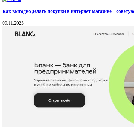
Как выгодно делать покупки в интернет-магазине – совету
09.11.2023