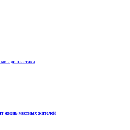
навы до пластики
тит жизнь местных жителей