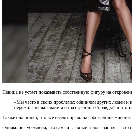
Певица не устает показывать собственную фигуру на откровенн
«Мы часто в своих проблемах обвиняем других людей и н
пережила наша Планета из-за странной <правды> и что та
Также она пишет, что все имеют право на собственное мнение
Однако она убеждена, что самый главный залог счастья — это с