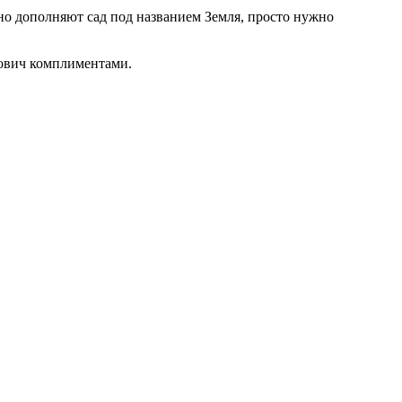
сно дополняют сад под названием Земля, просто нужно
ович комплиментами.