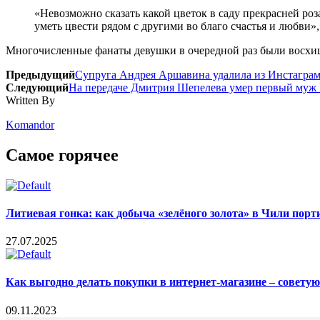
«Невозможно сказать какой цветок в саду прекрасней роз
уметь цвести рядом с другими во благо счастья и любви
Многочисленные фанаты девушки в очередной раз были восхи
Предыдущий
Супруга Андрея Аршавина удалила из Инстаграм
Следующий
На передаче Дмитрия Шепелева умер первый муж
Written By
Komandor
Самое горячее
Литиевая гонка: как добыча «зелёного золота» в Чили пор
27.07.2025
Как выгодно делать покупки в интернет-магазине – совету
09.11.2023