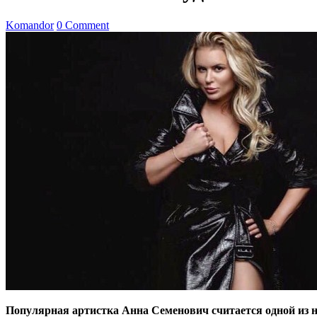
Komandor
0 Comment
Популярная артистка Анна Семенович считается одной из н