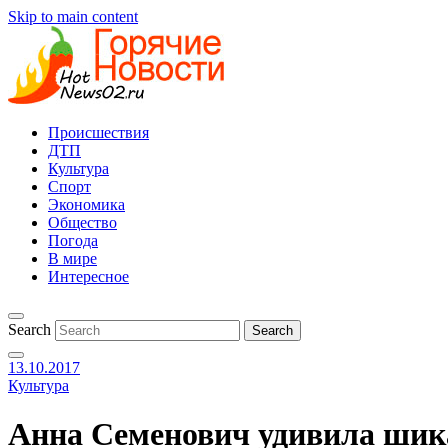
Skip to main content
Происшествия
ДТП
Культура
Спорт
Экономика
Общество
Погода
В мире
Интересное
Search
13.10.2017
Культура
Анна Семенович удивила шик