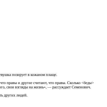
девушка позирует в кожаном плаще.
что правы и другие считают, что правы. Сколько <беды>
ого, свои взгляды на жизнь», — рассуждает Семенович.
ть других людей.