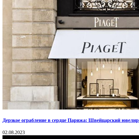
Дерзкое ограбление в сердце Парижа: Швейцарский ювелир
02.08.2023