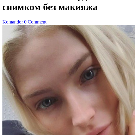
снимком без макияжа
Komandor
0 Comment