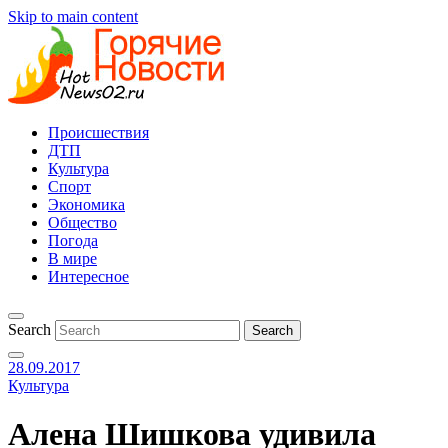
Skip to main content
Происшествия
ДТП
Культура
Спорт
Экономика
Общество
Погода
В мире
Интересное
Search
28.09.2017
Культура
Алена Шишкова удивила