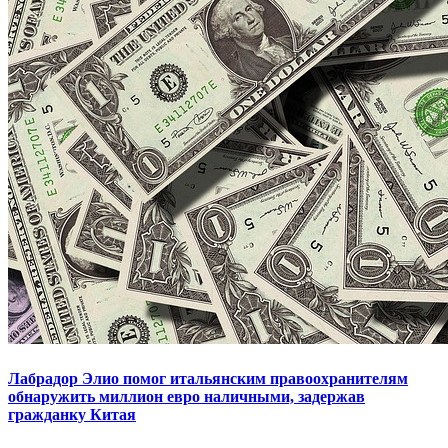
Лабрадор Элио помог итальянским правоохранителям
обнаружить миллион евро наличными, задержав
гражданку Китая