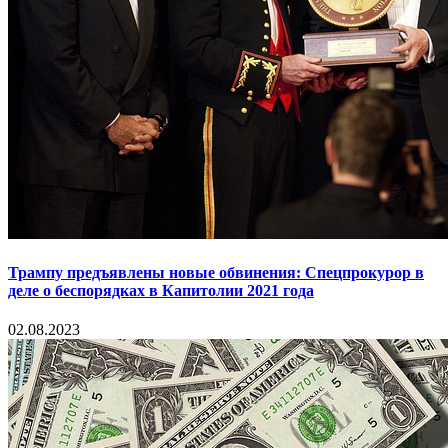
Трампу предъявлены новые обвинения: Спецпрокурор в
деле о беспорядках в Капитолии 2021 года
02.08.2023