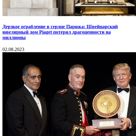
Дерзкое ограбление в сердце Парижа: Швейцарский
ювелирный дом Piaget потерял драгоценности на
миллионы
02.08.2023