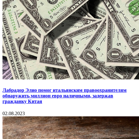
Лабрадор Элио помог итальянским правоохранителям
обнаружить миллион евро наличными, задержав
гражданку Китая
02.08.2023