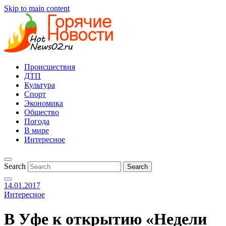
Skip to main content
Происшествия
ДТП
Культура
Спорт
Экономика
Общество
Погода
В мире
Интересное
Search
14.01.2017
Интересное
В Уфе к открытию «Недели