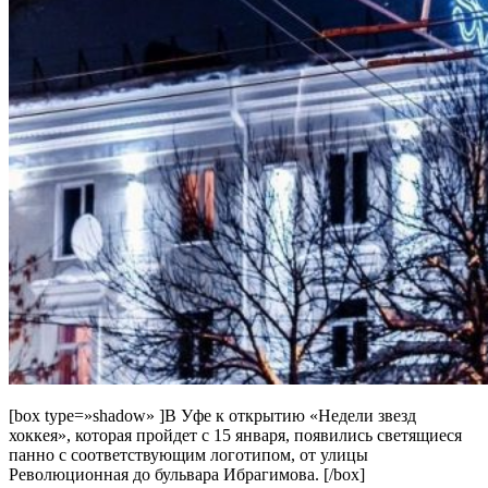
[box type=»shadow» ]В Уфе к открытию «Недели звезд
хоккея», которая пройдет с 15 января, появились светящиеся
панно с соответствующим логотипом, от улицы
Революционная до бульвара Ибрагимова. [/box]