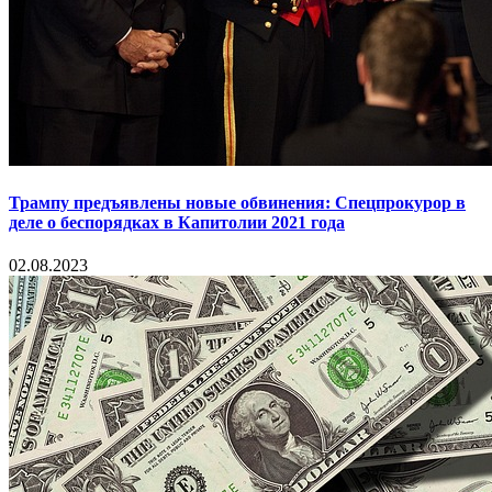
Трампу предъявлены новые обвинения: Спецпрокурор в
деле о беспорядках в Капитолии 2021 года
02.08.2023