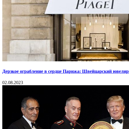
Дерзкое ограбление в сердце Парижа: Швейцарский ювелир
02.08.2023