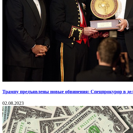
Трампу предъявлены новые обвинения: Спецпрокурор в деле
02.08.2023