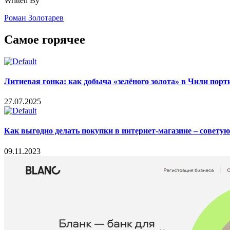
Written By
Роман Золотарев
Самое горячее
Литиевая гонка: как добыча «зелёного золота» в Чили пор
27.07.2025
Как выгодно делать покупки в интернет-магазине – совету
09.11.2023