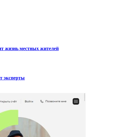
тит жизнь местных жителей
ют эксперты