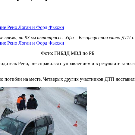
ое время, на 93 км автотрассы Уфа – Белорецк произошло ДТП 
Фото: ГИБДД МВД по РБ
дитель Рено, не справился с управлением и в результате занос
ено погибли на месте. Четверых других участников ДТП достави