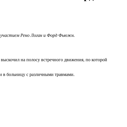
с участием Рено Логан и Форд Фьюжн.
а выскочил на полосу встречного движения, по которой
ли в больницу с различными травмами.