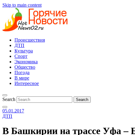
Skip to main content
Происшествия
ДТП
Культура
Спорт
Экономика
Общество
Погода
В мире
Интересное
Search
05.01.2017
ДТП
В Башкирии на трассе Уфа – 