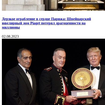
Дерзкое ограбление в сердце Парижа: Швейцарский
ювелирный дом Piaget потерял драгоценности на
миллионы
02.08.2023