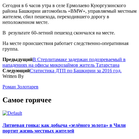
Сегодня в 6 часов утра в селе Ермолаево Куюргузинского
района Башкирии автомобиль «BMW», управляемый местным
жителем, сбил пешехода, переходившего дорогу в
неположенном месте.
В результате 60-летний пешеход скончался на месте.
На месте проиcшествия работает следственно-оперативная
группа.
Предыдущий
В Стерлитамаке задержан подозреваемый в
нападениях на офисы микрозаймов житель Татарстана
Следующий
Статистика ДТП по Башкирии за 2016 год.
Written By
Роман Золотарев
Самое горячее
Литиевая гонка: как добыча «зелёного золота» в Чили
портит жизнь местных жителей