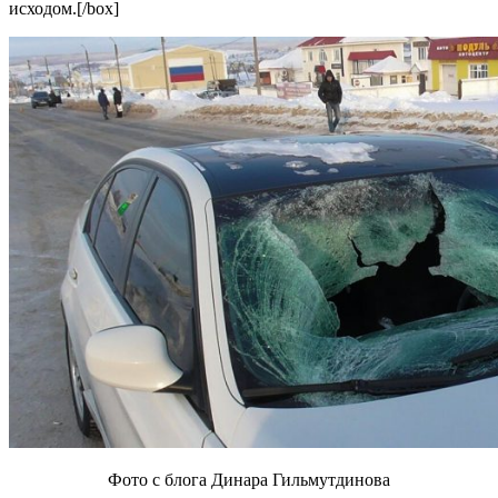
исходом.[/box]
Фото с блога Динара Гильмутдинова