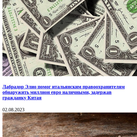
Лабрадор Элио помог итальянским правоохранителям
обнаружить миллион евро наличными, задержав
гражданку Китая
02.08.2023