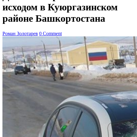
исходом в Куюргазинском
районе Башкортостана
Роман Золотарев
0 Comment