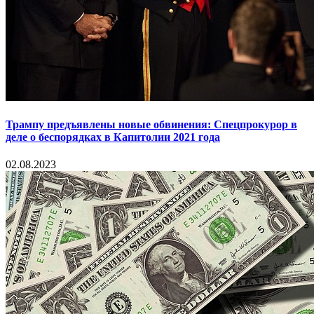
Трампу предъявлены новые обвинения: Спецпрокурор в
деле о беспорядках в Капитолии 2021 года
02.08.2023