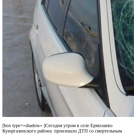
[box type=»shadow» ]Сегодня утром в селе Ермолаево
Куюргазинского района произошло ДТП со смертельным