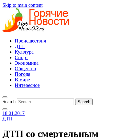
Skip to main content
Происшествия
ДТП
Культура
Спорт
Экономика
Общество
Погода
В мире
Интересное
Search
18.01.2017
ДТП
ДТП со смертельным