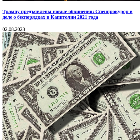
Трампу предъявлены новые обвинения: Спецпрокурор в
деле о беспорядках в Капитолии 2021 года
02.08.2023