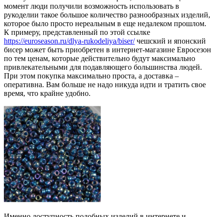
момент люди получили возможность использовать в
рукоделии такое большое количество разнообразных изделий,
которое было просто нереальным в еще недалеком прошлом.
К примеру, представленный по этой ссылке
https://euroseason.ru/dlya-rukodeliya/biser/
чешский и японский
бисер может быть приобретен в интернет-магазине Евросезон
по тем ценам, которые действительно будут максимально
привлекательными для подавляющего большинства людей.
При этом покупка максимально проста, а доставка –
оперативна. Вам больше не надо никуда идти и тратить свое
время, что крайне удобно.
Именно доступность подобных изделий в интернете и