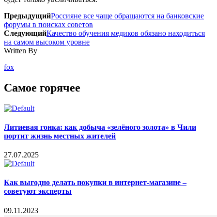
Предыдущий
Россияне все чаще обращаются на банковские
форумы в поисках советов
Следующий
Качество обучения медиков обязано находиться
на самом высоком уровне
Written By
fox
Самое горячее
Литиевая гонка: как добыча «зелёного золота» в Чили
портит жизнь местных жителей
27.07.2025
Как выгодно делать покупки в интернет-магазине –
советуют эксперты
09.11.2023