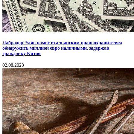
Лабрадор Элио помог итальянским правоохранителям
обнаружить миллион евро наличными, задержав
гражданку Китая
02.08.2023