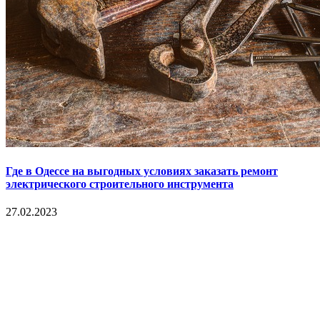
Где в Одессе на выгодных условиях заказать ремонт
электрического строительного инструмента
27.02.2023
Copyright © 2017. Данный интернет-сайт носит
исключительно информационный характер и ни при каких
условиях не является публичной офертой, определяемой
положениями Статьи 437 Гражданского кодекса Российской
Федерации. Настоящий ресурс может содержать материалы
18+. При полном или частичном использовании материалов,
размещенных на портале, активная гиперссылка на