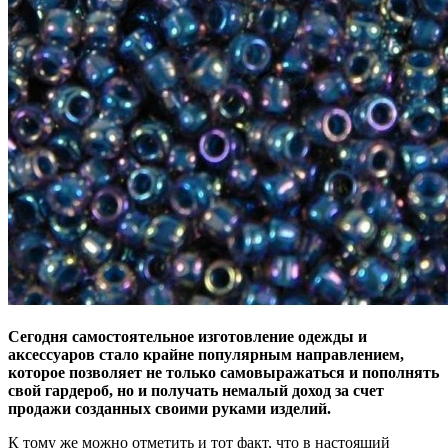
Сегодня самостоятельное изготовление одежды и
аксессуаров стало крайне популярным направлением,
которое позволяет не только самовыражаться и пополнять
свой гардероб, но и получать немалый доход за счет
продажи созданных своими руками изделий.
К тому же можно отметить и тот факт, что в настоящий