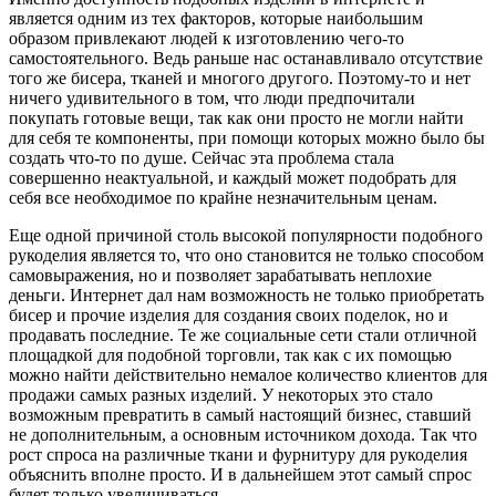
является одним из тех факторов, которые наибольшим
образом привлекают людей к изготовлению чего-то
самостоятельного. Ведь раньше нас останавливало отсутствие
того же бисера, тканей и многого другого. Поэтому-то и нет
ничего удивительного в том, что люди предпочитали
покупать готовые вещи, так как они просто не могли найти
для себя те компоненты, при помощи которых можно было бы
создать что-то по душе. Сейчас эта проблема стала
совершенно неактуальной, и каждый может подобрать для
себя все необходимое по крайне незначительным ценам.
Еще одной причиной столь высокой популярности подобного
рукоделия является то, что оно становится не только способом
самовыражения, но и позволяет зарабатывать неплохие
деньги. Интернет дал нам возможность не только приобретать
бисер и прочие изделия для создания своих поделок, но и
продавать последние. Те же социальные сети стали отличной
площадкой для подобной торговли, так как с их помощью
можно найти действительно немалое количество клиентов для
продажи самых разных изделий. У некоторых это стало
возможным превратить в самый настоящий бизнес, ставший
не дополнительным, а основным источником дохода. Так что
рост спроса на различные ткани и фурнитуру для рукоделия
объяснить вполне просто. И в дальнейшем этот самый спрос
будет только увеличиваться.