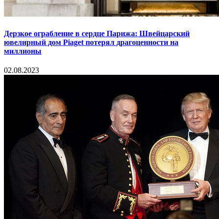
Дерзкое ограбление в сердце Парижа: Швейцарский
ювелирный дом Piaget потерял драгоценности на
миллионы
02.08.2023