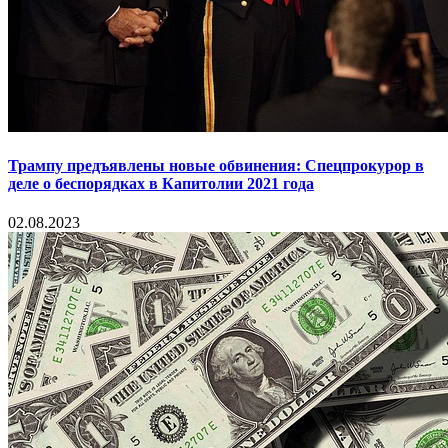
Трампу предъявлены новые обвинения: Спецпрокурор в
деле о беспорядках в Капитолии 2021 года
02.08.2023