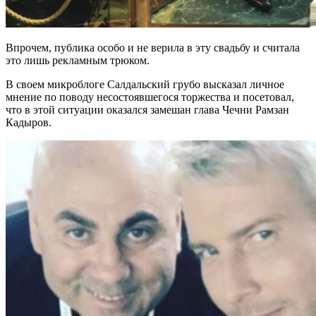
Впрочем, публика особо и не верила в эту свадьбу и считала
это лишь рекламным трюком.
В своем микроблоге Салдальский грубо высказал личное
мнение по поводу несостоявшегося торжества и посетовал,
что в этой ситуации оказался замешан глава Чечни Рамзан
Кадыров.