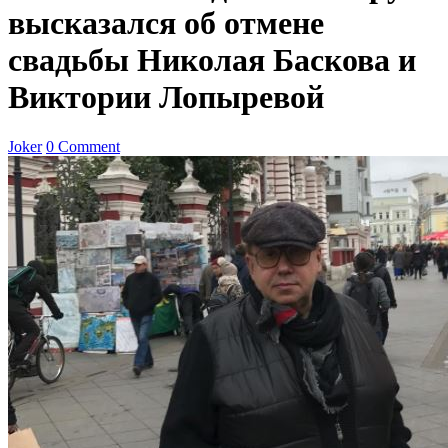
высказался об отмене
свадьбы Николая Баскова и
Виктории Лопыревой
Joker
0 Comment