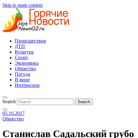
Skip to main content
Происшествия
ДТП
Культура
Спорт
Экономика
Общество
Погода
В мире
Интересное
Search
05.10.2017
Общество
Станислав Садальский грубо