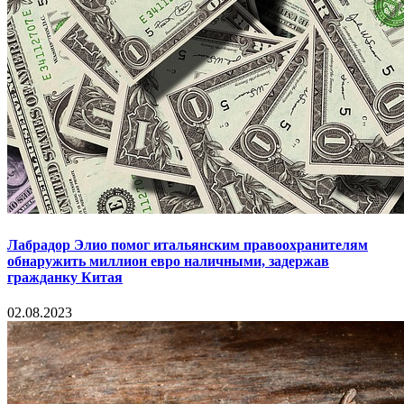
Лабрадор Элио помог итальянским правоохранителям
обнаружить миллион евро наличными, задержав
гражданку Китая
02.08.2023