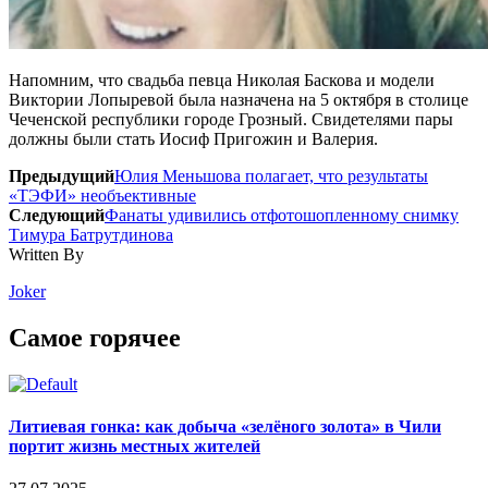
Напомним, что свадьба певца Николая Баскова и модели
Виктории Лопыревой была назначена на 5 октября в столице
Чеченской республики городе Грозный. Свидетелями пары
должны были стать Иосиф Пригожин и Валерия.
Предыдущий
Юлия Меньшова полагает, что результаты
«ТЭФИ» необъективные
Следующий
Фанаты удивились отфотошопленному снимку
Тимура Батрутдинова
Written By
Joker
Самое горячее
Литиевая гонка: как добыча «зелёного золота» в Чили
портит жизнь местных жителей