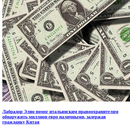
Лабрадор Элио помог итальянским правоохранителям
обнаружить миллион евро наличными, задержав
гражданку Китая