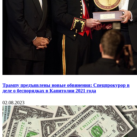
Трампу предъявлены новые обвинения: Спецпрокурор в
деле о беспорядках в Капитолии 2021 года
02.08.2023