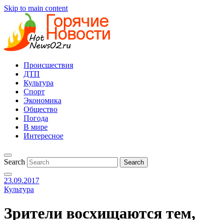
Skip to main content
Происшествия
ДТП
Культура
Спорт
Экономика
Общество
Погода
В мире
Интересное
Search
23.09.2017
Культура
Зрители восхищаются тем,